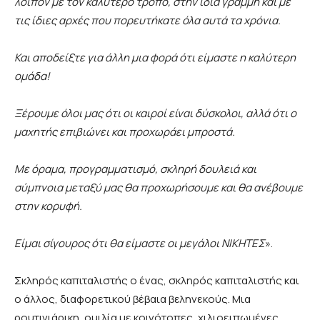
λοιπόν με τον καλύτερο τρόπο, στην ίδια γραμμή και με
τις ίδιες αρχές που πορευτήκατε όλα αυτά τα χρόνια.
Και αποδείξτε για άλλη μια φορά ότι είμαστε η καλύτερη
ομάδα!
Ξέρουμε όλοι μας ότι οι καιροί είναι δύσκολοι, αλλά ότι ο
μαχητής επιβιώνει και προχωράει μπροστά.
Με όραμα, προγραμματισμό, σκληρή δουλειά και
σύμπνοια μεταξύ μας θα προχωρήσουμε και θα ανέβουμε
στην κορυφή.
Είμαι σίγουρος ότι θα είμαστε οι μεγάλοι ΝΙΚΗΤΕΣ
».
Σκληρός καπιταλιστής ο ένας, σκληρός καπιταλιστής και
ο άλλος, διαφορετικού βέβαια βεληνεκούς. Μια
ρουτινιάρικη, ομιλία με κοινότοπες, χιλιοειπωμένες