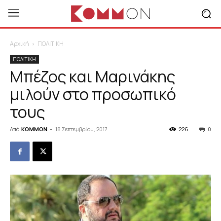
Αρχική
ΠΟΛΙΤΙΚΗ
ΠΟΛΙΤΙΚΗ
Μπέζος και Μαρινάκης
μιλούν στο προσωπικό
τους
Από
KOMMON
-
18 Σεπτεμβρίου, 2017
226
0