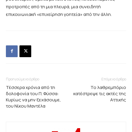
προτροπές από τη μια πλευρά, μια συνειδητή
επικοινωνιακή «επιχείρηση γοητεία» από την άλλη.
Προηγούμενο άρθρο
Επόμενο άρθρο
Τέσσερα χρόνια από τη
Το λαθρεμπόριο
δολοφονία του Π. Φύσσα:
κατέστρεψε τις ακτές της
Κυρίως να μην ξεχάσουμε,
Αττικής
του Νίκου Μαντέλα