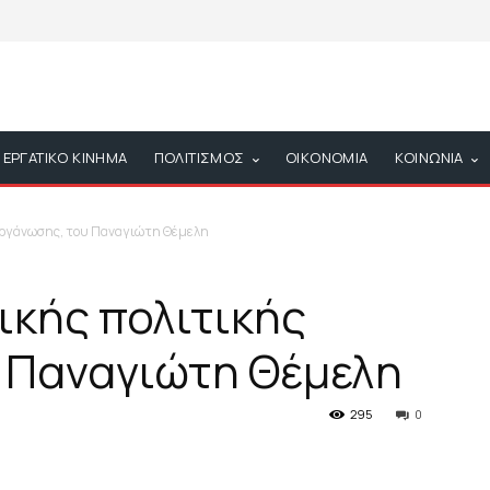
ΕΡΓΑΤΙΚΟ ΚΙΝΗΜΑ
ΠΟΛΙΤΙΣΜΟΣ
ΟΙΚΟΝΟΜΙΑ
ΚΟΙΝΩΝΙΑ
οργάνωσης, του Παναγιώτη Θέμελη
ικής πολιτικής
 Παναγιώτη Θέμελη
295
0