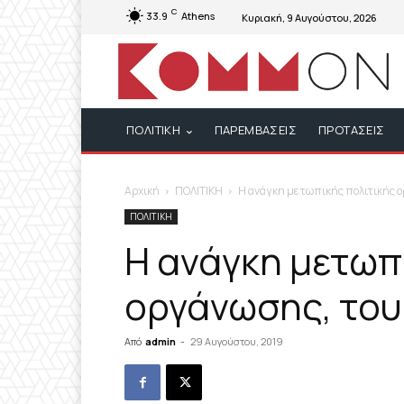
C
33.9
Athens
Κυριακή, 9 Αυγούστου, 2026
ΠΟΛΙΤΙΚΗ
ΠΑΡΕΜΒΑΣΕΙΣ
ΠΡΟΤΑΣΕΙΣ
Αρχική
ΠΟΛΙΤΙΚΗ
Η ανάγκη μετωπικής πολιτικής 
ΠΟΛΙΤΙΚΗ
Η ανάγκη μετωπ
οργάνωσης, του
Από
admin
-
29 Αυγούστου, 2019