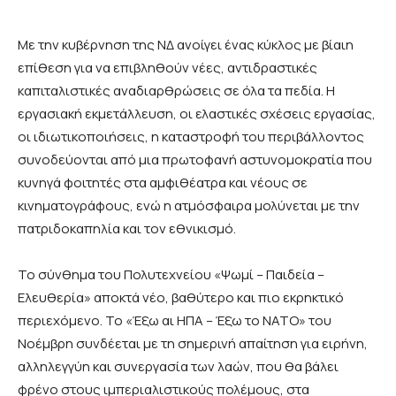
Με την κυβέρνηση της ΝΔ ανοίγει ένας κύκλος με βίαιη
επίθεση για να επιβληθούν νέες, αντιδραστικές
καπιταλιστικές αναδιαρθρώσεις σε όλα τα πεδία. Η
εργασιακή εκμετάλλευση, οι ελαστικές σχέσεις εργασίας,
οι ιδιωτικοποιήσεις, η καταστροφή του περιβάλλοντος
συνοδεύονται από μια πρωτοφανή αστυνομοκρατία που
κυνηγά φοιτητές στα αμφιθέατρα και νέους σε
κινηματογράφους, ενώ η ατμόσφαιρα μολύνεται με την
πατριδοκαπηλία και τον εθνικισμό.
Το σύνθημα του Πολυτεχνείου «Ψωμί – Παιδεία –
Ελευθερία» αποκτά νέο, βαθύτερο και πιο εκρηκτικό
περιεχόμενο. Το «Έξω αι ΗΠΑ – Έξω το ΝΑΤΟ» του
Νοέμβρη συνδέεται με τη σημερινή απαίτηση για ειρήνη,
αλληλεγγύη και συνεργασία των λαών, που θα βάλει
φρένο στους ιμπεριαλιστικούς πολέμους, στα