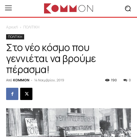
Αρχική
ΠΟΛΙΤΙΚΗ
ΠΟΛΙΤΙΚΗ
Στο νέο κόσμο που
γεννιέται να βρούμε
πέρασμα!
Από
KOMMON
-
14 Νοεμβρίου, 2019
190
0