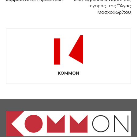
αγοράς; της Όλγας
Μοσχοχωρίτου
KOMMON