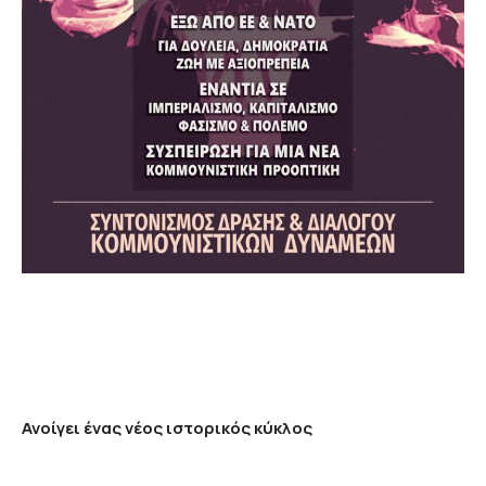
Ανοίγει ένας νέος ιστορικός κύκλος