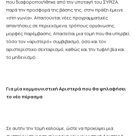
που διαφοροποιήθηκε από την υποταγή του ΣΥΡΙΖΑ,
παρά την προσφορά της βάσης της, στην πράξη έμεινε
«στη γωνία». Απαιτούνται νέες προγραμματικές
απαντήσεις σε περιεχόμενα, τρόπους οργάνωσης,
μορφές παρέμβασης. Απαιτείται μια τομή που θα υπερβεί
τόσο τον «αριστερό» συμβιβασμό, όσο και τον
αριστερίστικο σεχταρισμό, καθώς και την τυφλή βία και
το μηδενισμό.
Για μία κομμουνιστική Αριστερά που θα ψηλαφήσει
το νέο πέρασμα
Σε αυτήν την τομή καλούμε, ώστε να προκύψει μια