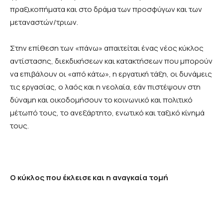
πραξικοπήματα και στο δράμα των προσφύγων και των
μεταναστών/τριων.
Στην επίθεση των «πάνω» απαιτείται ένας νέος κύκλος
αντίστασης, διεκδικήσεων και κατακτήσεων που μπορούν
να επιβάλουν οι «από κάτω», η εργατική τάξη, οι δυνάμεις
τις εργασίας, ο λαός και η νεολαία, εάν πιστέψουν στη
δύναμη και οικοδομήσουν το κοινωνικό και πολιτικό
μέτωπό τους, το ανεξάρτητο, ενωτικό και ταξικό κίνημά
τους.
Ο κύκλος που έκλεισε και η αναγκαία τομή