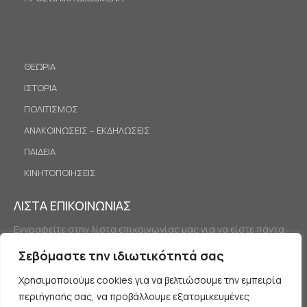
ΘΕΩΡΙΑ
ΙΣΤΟΡΙΑ
ΠΟΛΙΤΙΣΜΟΣ
ΑΝΑΚΟΙΝΩΣΕΙΣ – ΕΚΔΗΛΩΣΕΙΣ
ΠΑΙΔΕΙΑ
ΚΙΝΗΤΟΠΟΙΗΣΕΙΣ
ΛΙΣΤΑ ΕΠΙΚΟΙΝΩΝΙΑΣ
Εγγραφείτε στην λίστα επικοινωνίας μας για να είστε πάντα
ενημερωμένοι.
Σεβόμαστε την ιδιωτικότητά σας
Χρησιμοποιούμε cookies για να βελτιώσουμε την εμπειρία
περιήγησής σας, να προβάλλουμε εξατομικευμένες