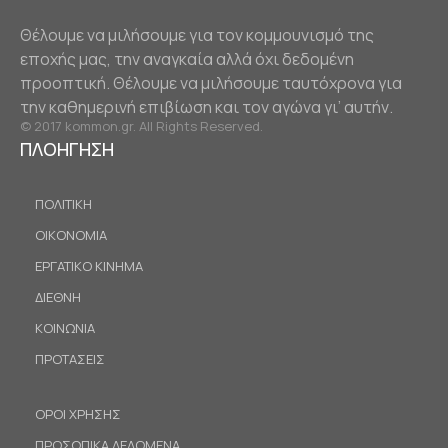
Θέλουμε να μιλήσουμε για τον κομμουνισμό της
εποχής μας, την αναγκαία αλλά όχι δεδομένη
προοπτική. Θέλουμε να μιλήσουμε ταυτόχρονα για
την καθημερινή επιβίωση και τον αγώνα γι’ αυτήν.
© 2017 kommon.gr. All Rights Reserved.
ΠΛΟΗΓΗΣΗ
ΠΟΛΙΤΙΚΗ
ΟΙΚΟΝΟΜΙΑ
ΕΡΓΑΤΙΚΟ ΚΙΝΗΜΑ
ΔΙΕΘΝΗ
ΚΟΙΝΩΝΙΑ
ΠΡΟΤΑΣΕΙΣ
ΟΡΟΙ ΧΡΗΣΗΣ
ΠΡΟΣΩΠΙΚΑ ΔΕΔΟΜΕΝΑ