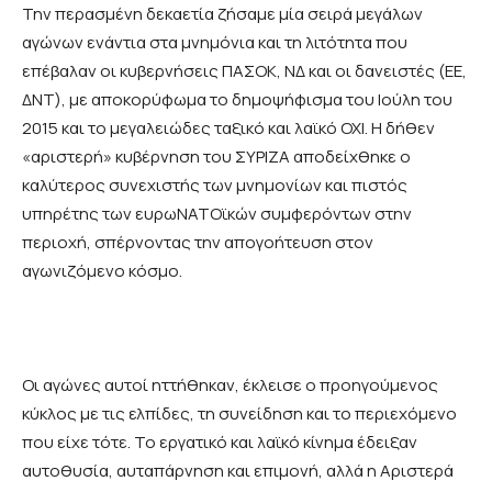
Την περασμένη δεκαετία ζήσαμε μία σειρά μεγάλων
αγώνων ενάντια στα μνημόνια και τη λιτότητα που
επέβαλαν οι κυβερνήσεις ΠΑΣΟΚ, ΝΔ και οι δανειστές (ΕΕ,
ΔΝΤ), με αποκορύφωμα το δημοψήφισμα του Ιούλη του
2015 και το μεγαλειώδες ταξικό και λαϊκό ΟΧΙ. Η δήθεν
«αριστερή» κυβέρνηση του ΣΥΡΙΖΑ αποδείχθηκε ο
καλύτερος συνεχιστής των μνημονίων και πιστός
υπηρέτης των ευρωΝΑΤΟϊκών συμφερόντων στην
περιοχή, σπέρνοντας την απογοήτευση στον
αγωνιζόμενο κόσμο.
Οι αγώνες αυτοί ηττήθηκαν, έκλεισε ο προηγούμενος
κύκλος με τις ελπίδες, τη συνείδηση και το περιεχόμενο
που είχε τότε. Το εργατικό και λαϊκό κίνημα έδειξαν
αυτοθυσία, αυταπάρνηση και επιμονή, αλλά η Αριστερά