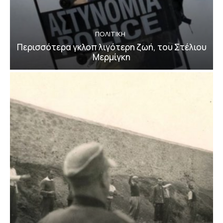
ΠΟΛΙΤΙΚΗ
Περισσότερα γκλοπ λιγότερη ζωή, του Στέλιου
Μερμίγκη