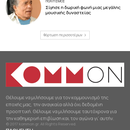
ΠΟΛΙΤΙΣΜΟΣ
Σίγησε η δωρική φωνή μιας μεγάλης
μουσικής δυναστείας
Φόρτωση περισσοτέρων
Θέλουμε να μιλήσουμε για τον κομμουνισμό της
εποχής μας, την αναγκαία αλλά όχι δεδομένη
προοπτική. Θέλουμε να μιλήσουμε ταυτόχρονα για
την καθημερινή επιβίωση και τον αγώνα γι’ αυτήν.
© 2017 kommon.gr. All Rights Reserved.