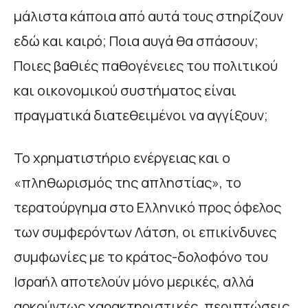
μάλιστα κάποια από αυτά τους στηρίζουν
εδώ και καιρό; Ποια αυγά θα σπάσουν;
Ποιες βαθιές παθογένειες του πολιτικού
και οικονομικού συστήματος είναι
πραγματικά διατεθειμένοι να αγγίξουν;
Το χρηματιστήριο ενέργειας και ο
«πληθωρισμός της απληστίας», το
τερατούργημα στο Ελληνικό προς όφελος
των συμφερόντων Λάτση, οι επικίνδυνες
συμφωνίες με το κράτος-δολοφόνο του
Ισραήλ αποτελούν μόνο μερικές, αλλά
αρκούντως χαρακτηριστικές, περιπτώσεις