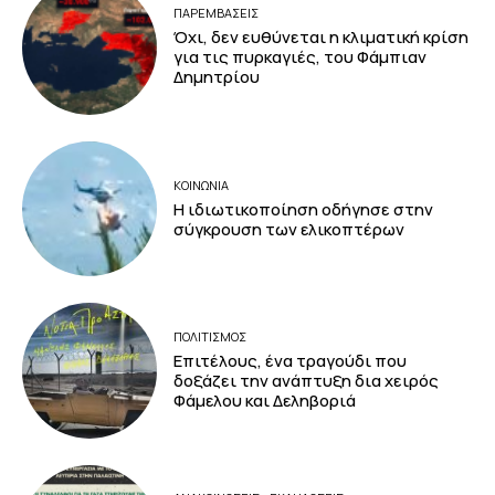
ΠΑΡΕΜΒΑΣΕΙΣ
Όχι, δεν ευθύνεται η κλιματική κρίση
για τις πυρκαγιές, του Φάμπιαν
Δημητρίου
ΚΟΙΝΩΝΙΑ
Η ιδιωτικοποίηση οδήγησε στην
σύγκρουση των ελικοπτέρων
ΠΟΛΙΤΙΣΜΟΣ
Επιτέλους, ένα τραγούδι που
δοξάζει την ανάπτυξη δια χειρός
Φάμελου και Δεληβοριά