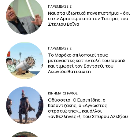
ΠΑΡΕΜΒΑΣΕΙΣ
Ναι στα ιδιωτικά πανεπιστήμια – όχι
στην Αριστερά από τον Τσίπρα, του
Στέλιου Βαϊνά
ΠΑΡΕΜΒΑΣΕΙΣ
Το Μαρόκο οπλοποιεί τους
μετανάστες κατ’ εντολή του Ισραήλ
και τιμωρεί τον Σάντσεθ, του
Λεωνίδα Βατικιώτη
ΚΙΝΗΜΑΤΟΓΡΆΦΟΣ
Οδύσσεια: Ο Ευριπίδης, ο
Καζαντζάκης, ο «Άγνωστος
στρατιώτης»… και άλλοι
«ανθέλληνες»!, του Σπύρου Αλεξίου