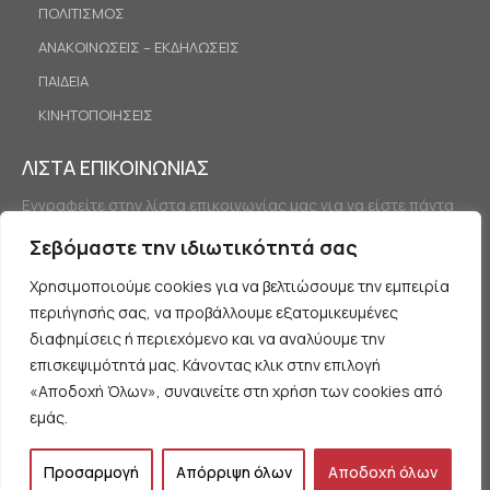
ΠΟΛΙΤΙΣΜΟΣ
ΑΝΑΚΟΙΝΩΣΕΙΣ – ΕΚΔΗΛΩΣΕΙΣ
ΠΑΙΔΕΙΑ
ΚΙΝΗΤΟΠΟΙΗΣΕΙΣ
ΛΙΣΤΑ ΕΠΙΚΟΙΝΩΝΙΑΣ
Εγγραφείτε στην λίστα επικοινωνίας μας για να είστε πάντα
ενημερωμένοι.
Σεβόμαστε την ιδιωτικότητά σας
Χρησιμοποιούμε cookies για να βελτιώσουμε την εμπειρία
περιήγησής σας, να προβάλλουμε εξατομικευμένες
διαφημίσεις ή περιεχόμενο και να αναλύουμε την
επισκεψιμότητά μας. Κάνοντας κλικ στην επιλογή
«Αποδοχή Όλων», συναινείτε στη χρήση των cookies από
Εγγραφή
εμάς.
Προσαρμογή
Απόρριψη όλων
Αποδοχή όλων