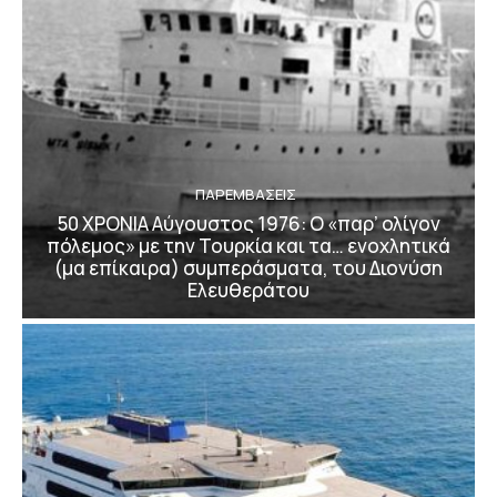
ΠΑΡΕΜΒΑΣΕΙΣ
50 ΧΡΟΝΙΑ Αύγουστος 1976: Ο «παρ’ ολίγον
πόλεμος» με την Τουρκία και τα… ενοχλητικά
(μα επίκαιρα) συμπεράσματα, του Διονύση
Ελευθεράτου