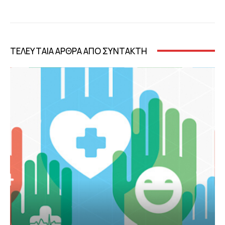
ΤΕΛΕΥΤΑΙΑ ΑΡΘΡΑ ΑΠΟ ΣΥΝΤΑΚΤΗ