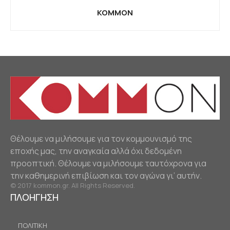
KOMMON
Θέλουμε να μιλήσουμε για τον κομμουνισμό της
εποχής μας, την αναγκαία αλλά όχι δεδομένη
προοπτική. Θέλουμε να μιλήσουμε ταυτόχρονα για
την καθημερινή επιβίωση και τον αγώνα γι’ αυτήν.
© 2017 kommon.gr. All Rights Reserved.
ΠΛΟΗΓΗΣΗ
ΠΟΛΙΤΙΚΗ