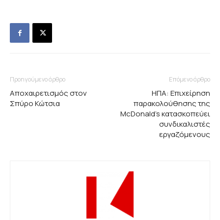
Προηγούμενο άρθρο
Επόμενο άρθρο
Αποχαιρετισμός στον
ΗΠΑ: Eπιχείρηση
Σπύρο Κώτσια
παρακολούθησης της
McDonald’s κατασκοπεύει
συνδικαλιστές
εργαζόμενους