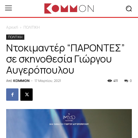
Αρχική
ΠΟΛΙΤΙΚΗ
ΠΟΛΙΤΙΚΗ
Ντοκιμαντέρ “ΠΑΡΟΝΤΕΣ”
σε σκηνοθεσία Γιώργου
Αυγερόπουλου
Από
KOMMON
-
17 Μαρτίου, 2021
411
0