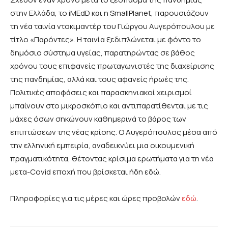
στην Ελλάδα, το iMEdD και η SmallPlanet, παρουσιάζουν
τη νέα ταινία ντοκιμαντέρ του Γιώργου Αυγερόπουλου με
τίτλο «Παρόντες». Η ταινία ξεδιπλώνεται με φόντο το
δημόσιο σύστημα υγείας, παρατηρώντας σε βάθος
χρόνου τους επιφανείς πρωταγωνιστές της διαχείρισης
της πανδημίας, αλλά και τους αφανείς ήρωές της.
Πολιτικές αποφάσεις και παρασκηνιακοί χειρισμοί
μπαίνουν στο μικροσκόπιο και αντιπαρατίθενται με τις
μάχες όσων σηκώνουν καθημερινά το βάρος των
επιπτώσεων της νέας κρίσης. Ο Αυγερόπουλος μέσα από
την ελληνική εμπειρία, αναδεικνύει μια οικουμενική
πραγματικότητα, θέτοντας κρίσιμα ερωτήματα για τη νέα
μετα-Covid εποχή που βρίσκεται ήδη εδώ.
Πληροφορίες για τις μέρες και ώρες προβολών
εδώ
.