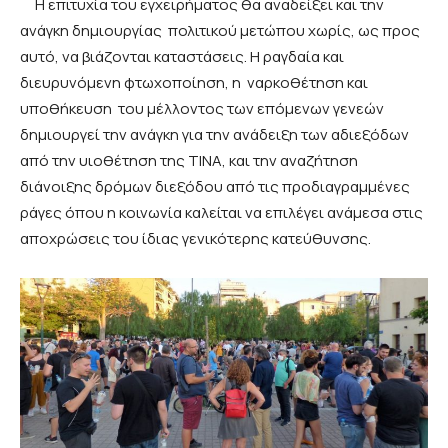
Η επιτυχία του εγχειρήματος θα αναδείξει και την
ανάγκη δημιουργίας πολιτικού μετώπου χωρίς, ως προς
αυτό, να βιάζονται καταστάσεις. Η ραγδαία και
διευρυνόμενη φτωχοποίηση, η ναρκοθέτηση και
υποθήκευση του μέλλοντος των επόμενων γενεών
δημιουργεί την ανάγκη για την ανάδειξη των αδιεξόδων
από την υιοθέτηση της ΤΙΝΑ, και την αναζήτηση
διάνοιξης δρόμων διεξόδου από τις προδιαγραμμένες
ράγες όπου η κοινωνία καλείται να επιλέγει ανάμεσα στις
αποχρώσεις του ίδιας γενικότερης κατεύθυνσης.