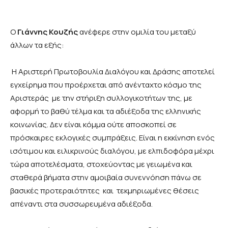
Ο
Γιάννης Κουζής
ανέφερε στην ομιλία του μεταξύ
άλλων τα εξής:
Η Αριστερή Πρωτοβουλία Διαλόγου και Δράσης αποτελεί
εγχείρημα που προέρχεται από ανένταχτο κόσμο της
Αριστεράς με την στήριξη συλλογικοτήτων της, με
αφορμή το βαθύ τέλμα και τα αδιέξοδα της ελληνικής
κοινωνίας. Δεν είναι κόμμα ούτε αποσκοπεί σε
πρόσκαιρες εκλογικές συμπράξεις. Είναι η εκκίνηση ενός
ισότιμου και ειλικρινούς διαλόγου, με ελπιδοφόρα μέχρι
τώρα αποτελέσματα, στοχεύοντας με γειωμένα και
σταθερά βήματα στην αμοιβαία συνεννόηση πάνω σε
βασικές προτεραιότητες και τεκμηριωμένες θέσεις
απέναντι στα συσσωρευμένα αδιέξοδα.