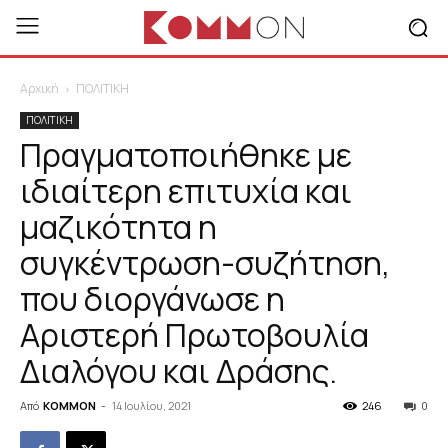
Αρχική
ΠΟΛΙΤΙΚΗ
ΠΟΛΙΤΙΚΗ
Πραγματοποιήθηκε με
ιδιαίτερη επιτυχία και
μαζικότητα η
συγκέντρωση-συζήτηση,
που διοργάνωσε η
Αριστερή Πρωτοβουλία
Διαλόγου και Δράσης.
Από
KOMMON
-
14 Ιουλίου, 2021
246
0