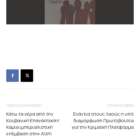
Προηγούμενο άρθρο
Επόμενο άρθρο
Κάτω τα χέρα από την
Ενάντια στους λαούς η υπό
Κουβανική Επανάσταση!
διαμόρφωση Πρωτοβουλία
Καμία ιμπεριαλιστική
για την Κριμαϊκή Πλατφόρμα
επέμβαση στην Αϊτή!