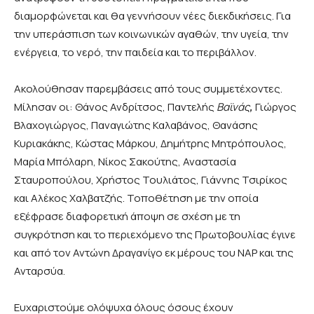
διαμορφώνεται και θα γεννήσουν νέες διεκδικήσεις. Για
την υπεράσπιση των κοινωνικών αγαθών, την υγεία, την
ενέργεια, το νερό, την παιδεία και το περιβάλλον.
Ακολούθησαν παρεμβάσεις από τους συμμετέχοντες.
Μίλησαν οι: Θάνος Ανδρίτσος, Παντελής
Βαϊνάς
,
Γιώργος
Βλαχογιώργος, Παναγιώτης Καλαβάνος, Θανάσης
Κυριακάκης, Κώστας Μάρκου, Δημήτρης Μητρόπουλος,
Μαρία Μπόλαρη, Νίκος Σακούτης, Αναστασία
Σταυροπούλου, Χρήστος Τουλιάτος, Γιάννης Τσιρίκος
και Αλέκος Χαλβατζής. Τοποθέτηση με την οποία
εξέφρασε διαφορετική άποψη σε σχέση με τη
συγκρότηση και το περιεχόμενο της Πρωτοβουλίας έγινε
και από τον Αντώνη Δραγανίγο εκ μέρους του ΝΑΡ και της
Ανταρσύα.
Ευχαριστούμε ολόψυχα όλους όσους έχουν