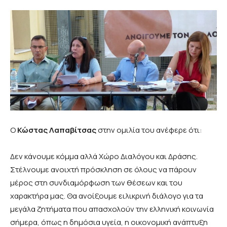
Ο
Κώστας Λαπαβίτσας
στην ομιλία του ανέφερε ότι:
Δεν κάνουμε κόμμα αλλά Χώρο Διαλόγου και Δράσης.
Στέλνουμε ανοιχτή πρόσκληση σε όλους να πάρουν
μέρος στη συνδιαμόρφωση των θέσεων και του
χαρακτήρα μας. Θα ανοίξουμε ειλικρινή διάλογο για τα
μεγάλα ζητήματα που απασχολούν την ελληνική κοινωνία
σήμερα, όπως η δημόσια υγεία, η οικονομική ανάπτυξη