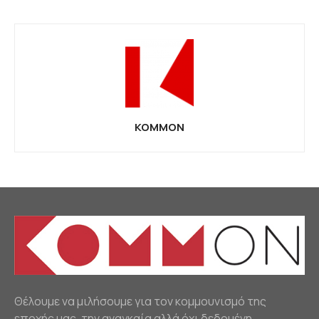
KOMMON
Θέλουμε να μιλήσουμε για τον κομμουνισμό της
εποχής μας, την αναγκαία αλλά όχι δεδομένη