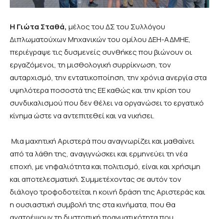
Η Γιώτα Σταθά,
μέλος του ΔΣ του Συλλόγου
Διπλωματούχων Μηχανικών του ομίλου ΔΕΗ-ΑΔΜΗΕ,
περιέγραψε τις δυσμενείς συνθήκες που βιώνουν οι
εργαζόμενοι, τη μισθολογική συρρίκνωση, τον
αυταρχισμό, την εντατικοποίηση, την χρόνια ανεργία στα
υψηλότερα ποσοστά της ΕΕ καθώς και την κρίση του
συνδικαλισμού που δεν θέλει να οργανώσει το εργατικό
κίνημα ώστε να αντεπιτεθεί και να νικήσει.
Μια μαχητική Αριστερά που αναγνωρίζει και μαθαίνει
από τα λάθη της, αναγιγνώσκει και ερμηνεύει τη νέα
εποχή, με νηφαλιότητα και πολιτισμό, είναι και χρήσιμη
και αποτελεσματική. Συμμετέχοντας σε αυτόν τον
διάλογο τροφοδοτείται η κοινή δράση της Αριστεράς και
η ουσιαστική συμβολή της στα κινήματα, που θα
ανατρέψουν τη δυστοπική πραγματικότητα που