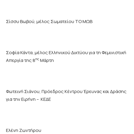
Σίσσυ Βωβού, μέλος Σωματείου ΤΟ ΜΩΒ
Σοφία Κάντα, μέλος Ελληνικού Δικτύου για τη Φεμινιστική
ης
Απεργία της 8
Μάρτη
Φωτεινή Σιάνου, Πρόεδρος Κέντρου Έρευνας και Δράσης
για την Ειρήνη – ΚΕΔΕ
Ελένη Ζωντήρου