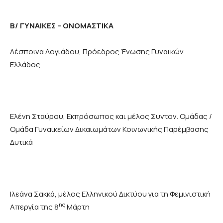
Β/ ΓΥΝΑΙΚΕΣ – ΟΝΟΜΑΣΤΙΚΑ
Δέσποινα Λογιάδου, Πρόεδρος Ένωσης Γυναικών
Ελλάδος
Ελένη Σταύρου, Εκπρόσωπος και μέλος Συντον. Ομάδας /
Ομάδα Γυναικείων Δικαιωμάτων Κοινωνικής Παρέμβασης
Δυτικά
Ιλεάνα Σακκά, μέλος Ελληνικού Δικτύου για τη Φεμινιστική
ης
Απεργία της 8
Μάρτη