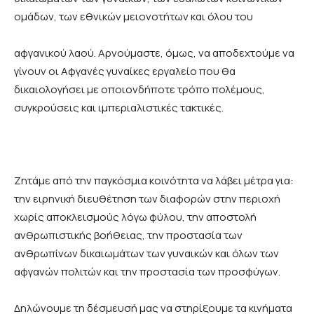
ομάδων, των εθνικών μειονοτήτων και όλου του
αφγανικού λαού. Αρνούμαστε, όμως, να αποδεχτούμε να
γίνουν οι Αφγανές γυναίκες εργαλείο που θα
δικαιολογήσει με οποιονδήποτε τρόπο πολέμους,
συγκρούσεις και ιμπεριαλιστικές τακτικές.
Ζητάμε από την παγκόσμια κοινότητα να λάβει μέτρα για:
την ειρηνική διευθέτηση των διαφορών στην περιοχή
χωρίς αποκλεισμούς λόγω φύλου, την αποστολή
ανθρωπιστικής βοήθειας, την προστασία των
ανθρωπίνων δικαιωμάτων των γυναικών και όλων των
αφγανών πολιτών και την προστασία των προσφύγων.
Δηλώνουμε τη δέσμευσή μας να στηρίξουμε τα κινήματα