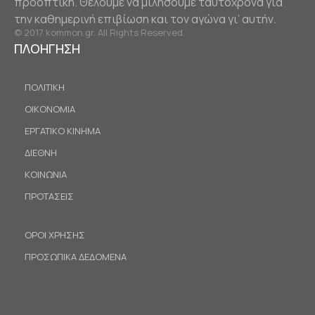
προοπτική. Θέλουμε να μιλήσουμε ταυτόχρονα για
την καθημερινή επιβίωση και τον αγώνα γι’ αυτήν.
© 2017 kommon.gr. All Rights Reserved.
ΠΛΟΗΓΗΣΗ
ΠΟΛΙΤΙΚΗ
ΟΙΚΟΝΟΜΙΑ
ΕΡΓΑΤΙΚΟ ΚΙΝΗΜΑ
ΔΙΕΘΝΗ
ΚΟΙΝΩΝΙΑ
ΠΡΟΤΑΣΕΙΣ
ΟΡΟΙ ΧΡΗΣΗΣ
ΠΡΟΣΩΠΙΚΑ ΔΕΔΟΜΕΝΑ