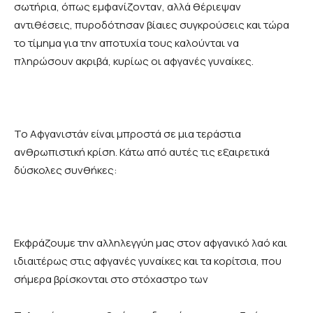
σωτήρια, όπως εμφανίζονταν, αλλά θέριεψαν
αντιθέσεις, πυροδότησαν βίαιες συγκρούσεις και τώρα
το τίμημα για την αποτυχία τους καλούνται να
πληρώσουν ακριβά, κυρίως οι αφγανές γυναίκες.
Το Αφγανιστάν είναι μπροστά σε μια τεράστια
ανθρωπιστική κρίση. Κάτω από αυτές τις εξαιρετικά
δύσκολες συνθήκες:
Εκφράζουμε την αλληλεγγύη μας στον αφγανικό λαό και
ιδιαιτέρως στις αφγανές γυναίκες και τα κορίτσια, που
σήμερα βρίσκονται στο στόχαστρο των