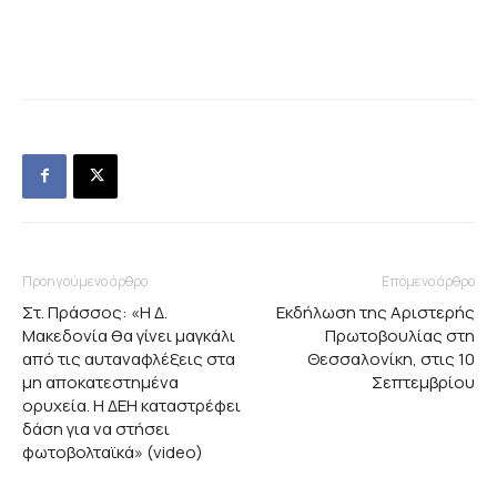
Προηγούμενο άρθρο
Επόμενο άρθρο
Στ. Πράσσος: «Η Δ.
Εκδήλωση της Αριστερής
Μακεδονία θα γίνει μαγκάλι
Πρωτοβουλίας στη
από τις αυταναφλέξεις στα
Θεσσαλονίκη, στις 10
μη αποκατεστημένα
Σεπτεμβρίου
ορυχεία. Η ΔΕΗ καταστρέφει
δάση για να στήσει
φωτοβολταϊκά» (video)