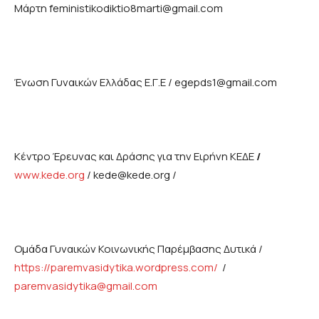
Μάρτη
feministikodiktio8marti@gmail.com
Ένωση Γυναικών Ελλάδας Ε.Γ.Ε /
egepds1@gmail.com
Κέντρο Έρευνας και Δράσης για την Ειρήνη ΚΕΔΕ
/
www.kede.org
/
kede@kede.org
/
Ομάδα Γυναικών Κοινωνικής Παρέμβασης Δυτικά /
https://paremvasidytika.wordpress.com/
/
paremvasidytika@gmail.com