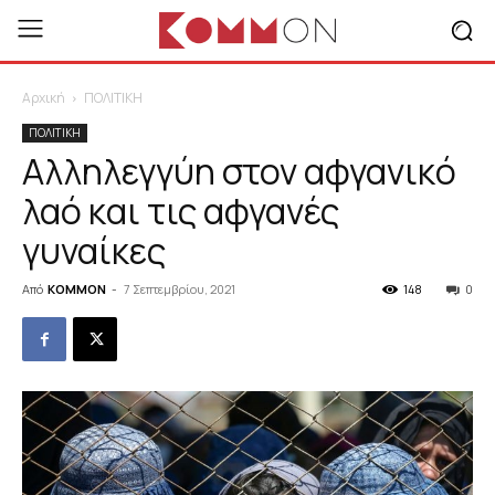
Αρχική
ΠΟΛΙΤΙΚΗ
ΠΟΛΙΤΙΚΗ
Αλληλεγγύη στον αφγανικό
λαό και τις αφγανές
γυναίκες
Από
KOMMON
-
7 Σεπτεμβρίου, 2021
148
0