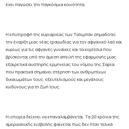
έχει παγώσει την παγκόσμια κοινότητα.
Η επιστροφή της κυριαρχίας των Ταλιμπάν σημαδοτεί
την έναρξη μιας νέας τραγωδίας για τον αφγανικό λαό και
κυρίως για τις αφγανές γυναίκες και τα κορίτσια που
βρίσκονται υπό την άμεση απειλή της εφαρμογής μιας
εξαιρετικά αυστηρής ερμηνείας του νόμου της Σαρία,
που πρακτικά σημαίνει στέρηση των ανθρωπίνων
δικαιωμάτων τους, εξευτελισμούς και μεγάλους
κινδύνους για τη ζωή τους.
Η ιστορία δείχνει να επαναλαμβάνεται. Τα 20 χρόνια της
αμερικανικής εισβολής φαίνεται πως δεν ήταν τελικά