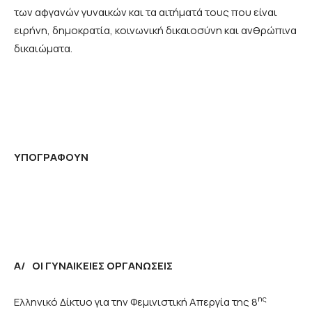
των αφγανών γυναικών και τα αιτήματά τους που είναι
ειρήνη, δημοκρατία, κοινωνική δικαιοσύνη και ανθρώπινα
δικαιώματα.
ΥΠΟΓΡΑΦΟΥΝ
Α/ ΟΙ ΓΥΝΑΙΚΕΙΕΣ ΟΡΓΑΝΩΣΕΙΣ
ης
Ελληνικό Δίκτυο για την Φεμινιστική Απεργία της 8