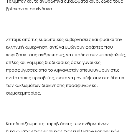
Ταλιμπάν και τα ανθρώπινα δικαιώματα και οι ζωές τους
βρίσκονται σε κίνδυνο.
Ζητάμε από τις ευρωπαϊκές κυβερνήσεις και φυσικά την
ελληνική κυβέρνηση, αντί να υψώνουν φράχτες που
χωρίζουν τους ανθρώπους, να υποδεχτούν με ασφαλείς,
απλές και νόμιμες διαδικασίες όσες γυναίκες
προσφύγισσες από το Αφγανιστάν απευθυνθούν στις
αντίστοιχες πρεσβείες, ώστε να μην πέφτουν στα δίχτυα
των κυκλωμάτων διακίνησης προσφύγων και
σωματεμπορίας.
Καταδικάζουμε τις παραβιάσεις των ανθρωπίνων
δικαιωμάτων των γυναικών, των ευάλωτων κοινωνικών