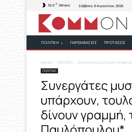
C
32.9
Athens
Σάββατο, 8 Αυγούστου, 2026
ΠΟΛΙΤΙΚΗ
ΠΑΡΕΜΒΑΣΕΙΣ
ΠΡΟΤΑΣΕΙΣ
Αρχική
ΠΟΛΙΤΙΚΗ
Συνεργάτες μυστικών υπηρεσιών
ΠΟΛΙΤΙΚΗ
Συνεργάτες μυσ
υπάρχουν, τουλ
δίνουν γραμμή, 
Παυλόπουλου*