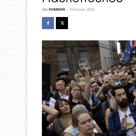
Από
KOMMON
-
21 Ιουνίου, 2022