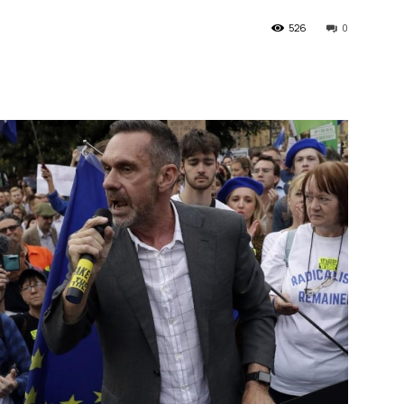
526
0