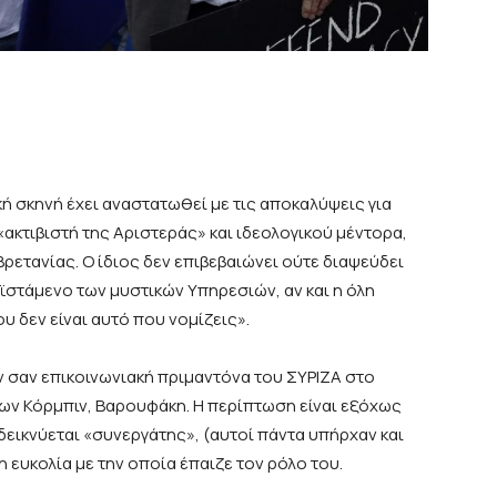
κή σκηνή έχει αναστατωθεί με τις αποκαλύψεις για
κτιβιστή της Αριστεράς» και ιδεολογικού μέντορα,
Βρετανίας. Ο ίδιος δεν επιβεβαιώνει ούτε διαψεύδει
ϊστάμενο των μυστικών Υπηρεσιών, αν και η όλη
υ δεν είναι αυτό που νομίζεις».
 σαν επικοινωνιακή πριμαντόνα του ΣΥΡΙΖΑ στο
των Κόρμπιν, Βαρουφάκη. Η περίπτωση είναι εξόχως
δεικνύεται «συνεργάτης», (αυτοί πάντα υπήρχαν και
ευκολία με την οποία έπαιζε τον ρόλο του.