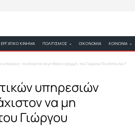
ΕΡΓΑΤΙΚΟ ΚΙΝΗΜΑ
ΠΟΛΙΤΙΣΜΟΣ
ΟΙΚΟΝΟΜΙΑ
ΚΟΙΝΩΝΙΑ
 υπάρχουν, τουλάχιστον να μη δίνουν γραμμή, του Γιώργου Παυλόπουλου*
τικών υπηρεσιών
άχιστον να μη
του Γιώργου