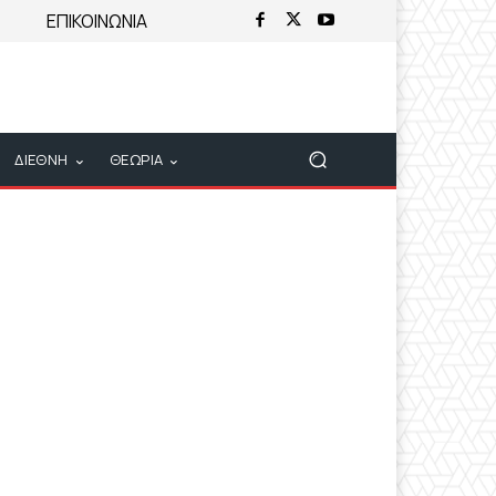
ΕΠΙΚΟΙΝΩΝΙΑ
ΔΙΕΘΝΗ
ΘΕΩΡΙΑ