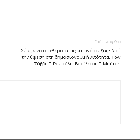
Επόμενο άρθρο
Σύμφωνο σταθερότητας και ανάπτυξης: Από
την ύφεση στη δημοσιονομική λιτότητα, Των
Σάββα Γ. Ρομπόλη, Βασίλειου Γ. Μπέτση