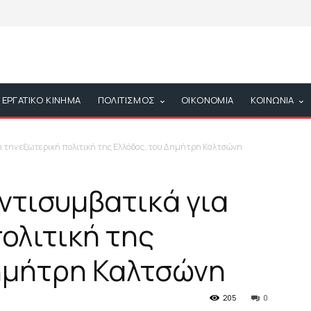
ΕΡΓΑΤΙΚΟ ΚΙΝΗΜΑ
ΠΟΛΙΤΙΣΜΟΣ
ΟΙΚΟΝΟΜΙΑ
ΚΟΙΝΩΝΙΑ
 την εξωτερική πολιτική της Ελλάδας, του Δημήτρη Καλτσώνη
ντισυμβατικά για
ολιτική της
ημήτρη Καλτσώνη
205
0