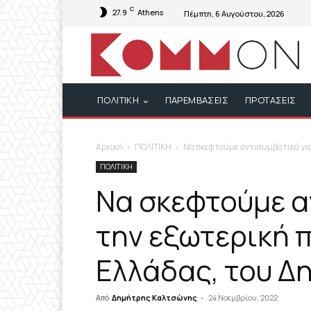
C
27.9
Athens
Πέμπτη, 6 Αυγούστου, 2026
ΠΟΛΙΤΙΚΗ
ΠΑΡΕΜΒΑΣΕΙΣ
ΠΡΟΤΑΣΕΙΣ
Αρχική
ΠΟΛΙΤΙΚΗ
Να σκεφτούμε αντισυμβατικά για
ΠΟΛΙΤΙΚΗ
Να σκεφτούμε α
την εξωτερική π
Ελλάδας, του Δ
Από
Δημήτρης Καλτσώνης
-
24 Νοεμβρίου, 2022