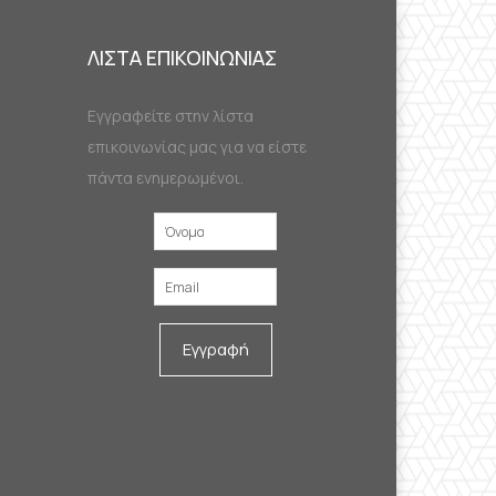
ΛΙΣΤΑ ΕΠΙΚΟΙΝΩΝΙΑΣ
Εγγραφείτε στην λίστα
επικοινωνίας μας για να είστε
πάντα ενημερωμένοι.
Εγγραφή