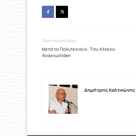
Προηγούμενο άρθρο
Μετά το Πολυτεχνείο; Του Αλέκου
Αναγνωστάκη
Δημήτρης Καλτσώνης