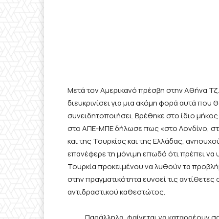
Μετά τον Αμερικανό πρέσβη στην Αθήνα Τζ.
διευκρινίσει για μια ακόμη φορά αυτά που 
συνειδητοποιήσει. Βρέθηκε στο ίδιο μήκος
στο ΑΠΕ-ΜΠΕ δήλωσε πως «στο Λονδίνο, στη
και της Τουρκίας και της Ελλάδας, ανησυχο
επανέφερε τη μόνιμη επωδό ότι πρέπει να 
Τουρκία προκειμένου να λυθούν τα προβλήμ
στην πραγματικότητα ευνοεί τις αντίθετες 
αντιδραστικού καθεστώτος.
Παράλληλα, φαίνεται να καταρρέουν σαν 