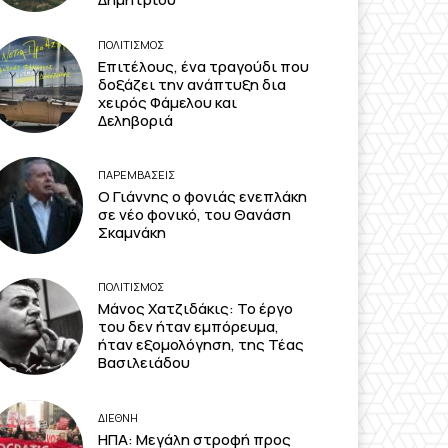
ΠΟΛΙΤΙΣΜΟΣ
Επιτέλους, ένα τραγούδι που
δοξάζει την ανάπτυξη δια
χειρός Φάμελου και
Δεληβοριά
ΠΑΡΕΜΒΑΣΕΙΣ
Ο Γιάννης ο φονιάς ενεπλάκη
σε νέο φονικό, του Θανάση
Σκαμνάκη
ΠΟΛΙΤΙΣΜΟΣ
Μάνος Χατζιδάκις: Το έργο
του δεν ήταν εμπόρευμα,
ήταν εξομολόγηση, της Τέας
Βασιλειάδου
ΔΙΕΘΝΗ
ΗΠΑ: Μεγάλη στροφή προς