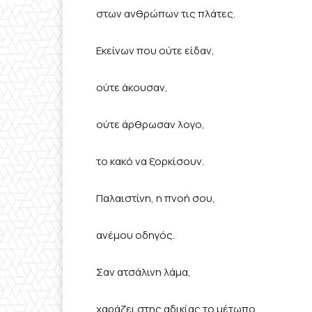
στων ανθρώπων τις πλάτες.
Εκείνων που ούτε είδαν,
ούτε άκουσαν,
ούτε άρθρωσαν λογο,
το κακό να ξορκίσουν.
Παλαιστίνη, η πνοή σου,
ανέμου οδηγός.
Σαν ατσάλινη λάμα,
χαράζει στης αδικίας το μέτωπο,