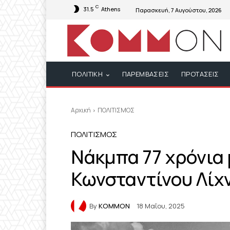
C
31.5
Athens
Παρασκευή, 7 Αυγούστου, 2026
ΠΟΛΙΤΙΚΗ
ΠΑΡΕΜΒΑΣΕΙΣ
ΠΡΟΤΑΣΕΙΣ
Αρχική
ΠΟΛΙΤΙΣΜΟΣ
ΠΟΛΙΤΙΣΜΟΣ
Νάκμπα 77 χρόνια 
Κωνσταντίνου Λίχ
By
KOMMON
18 Μαΐου, 2025