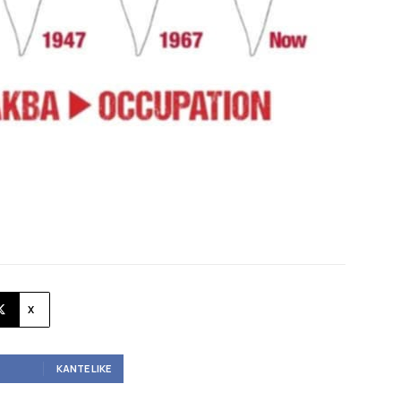
X
ΚΆΝΤΕ LIKE