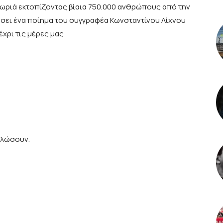
χωριά εκτοπίζοντας βίαια 750.000 ανθρώπους από την
σει ένα ποίημα του συγγραφέα Κωνσταντίνου Λίχνου
έχρι τις μέρες μας
υλώσουν.