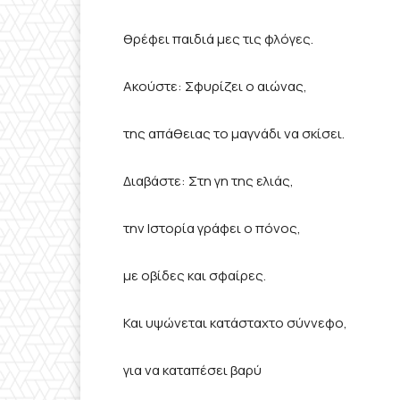
θρέφει παιδιά μες τις φλόγες.
Ακούστε: Σφυρίζει ο αιώνας,
της απάθειας το μαγνάδι να σκίσει.
Διαβάστε: Στη γη της ελιάς,
την Ιστορία γράφει ο πόνος,
με οβίδες και σφαίρες.
Και υψώνεται κατάσταχτο σύννεφο,
για να καταπέσει βαρύ