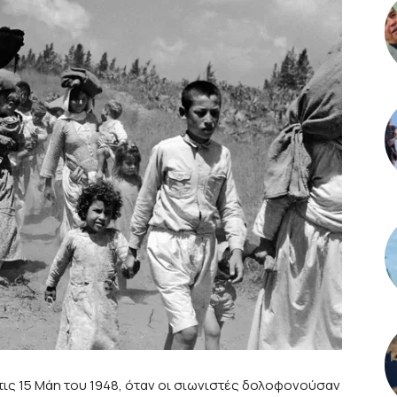
τις 15 Μάη του 1948, όταν οι σιωνιστές δολοφονούσαν