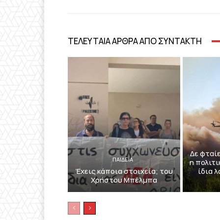
ΤΕΛΕΥΤΑΙΑ ΑΡΘΡΑ ΑΠΟ ΣΥΝΤΑΚΤΗ
Δε φταί
ΠΑΙΔΕΙΑ
η πολιτι
Έχεις κάποια στοιχεία; του
ίδια 
Χρήστου Μπέλμπα