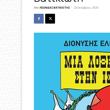
Από
ΛΕΩΝΙΔΑΣ ΒΑΤΙΚΙΩΤΗΣ
-
22 Οκτωβρίου, 2020