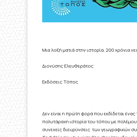
Μια λοξή ματιά στην ιστορία, 200 χρόνια ν
Διονύσης Ελευθεράτος
Εκδόσεις Τόπος
Δεν είναι η πρώτη φορά που εκδίδεται ένας
πολυτάραχη ιστορία του τόπου με πολέμους,
συνεχείς διευρύνσεις
των γεωγραφικών συ