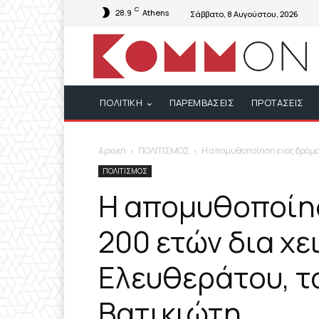
C
28.9
Athens
Σάββατο, 8 Αυγούστου, 2026
ΠΟΛΙΤΙΚΗ
ΠΑΡΕΜΒΑΣΕΙΣ
ΠΡΟΤΑΣΕΙΣ
Αρχική
ΠΟΛΙΤΙΣΜΟΣ
Η απομυθοποίηση ενός δράματο
ΠΟΛΙΤΙΣΜΟΣ
Η απομυθοποίη
200 ετών δια χε
Ελευθεράτου, τ
Βατικιώτη