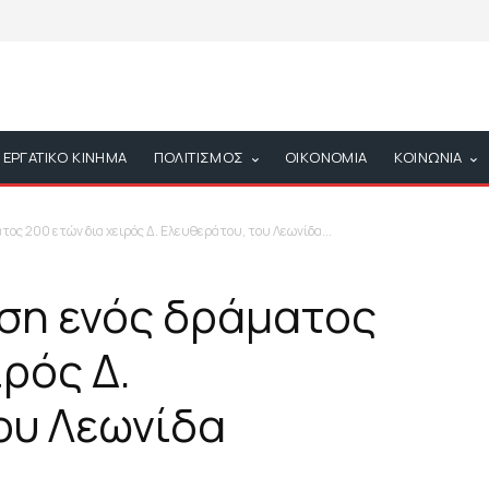
ΕΡΓΑΤΙΚΟ ΚΙΝΗΜΑ
ΠΟΛΙΤΙΣΜΟΣ
ΟΙΚΟΝΟΜΙΑ
ΚΟΙΝΩΝΙΑ
ς 200 ετών δια χειρός Δ. Ελευθεράτου, του Λεωνίδα...
ση ενός δράματος
ιρός Δ.
ου Λεωνίδα