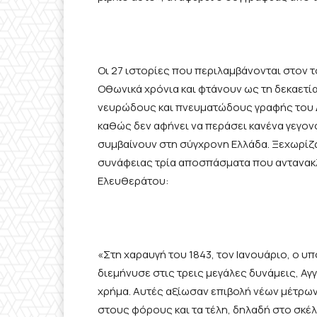
Οι 27 ιστορίες που περιλαμβάνονται στον 
Οθωνικά χρόνια και φτάνουν ως τη δεκαετί
νευρώδους και πνευματώδους γραφής του Δ
καθώς δεν αφήνει να περάσει κανένα γεγονό
συμβαίνουν στη σύγχρονη Ελλάδα. Ξεχωρίζ
συνάφειας τρία αποσπάσματα που αντανακ
Ελευθεράτου:
«Στη χαραυγή του 1843, τον Ιανουάριο, ο 
διεμήνυσε στις τρεις μεγάλες δυνάμεις, Αγγ
χρήμα. Αυτές αξίωσαν επιβολή νέων μέτρων
στους φόρους και τα τέλη, δηλαδή στο σκέ