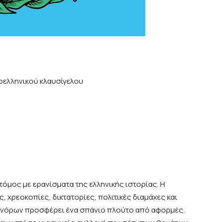
εοελληνικού κλαυσίγελου
 τόμος με ερανίσματα της ελληνικής ιστορίας. Η
 χρεοκοπίες, δικτατορίες, πολιτικές διαμάχες και
νόρων προσφέρει ένα σπάνιο πλούτο από αφορμές.