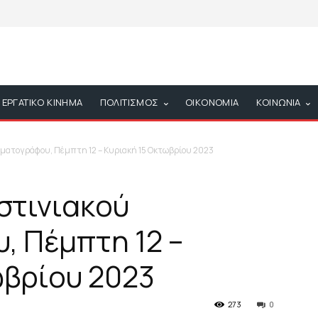
ΕΡΓΑΤΙΚΟ ΚΙΝΗΜΑ
ΠΟΛΙΤΙΣΜΟΣ
ΟΙΚΟΝΟΜΙΑ
ΚΟΙΝΩΝΙΑ
ηματογράφου, Πέμπτη 12 – Κυριακή 15 Οκτωβρίου 2023
στινιακού
, Πέμπτη 12 –
ωβρίου 2023
273
0