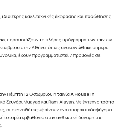
, ιδιαίτερης καλλιτεχνικής έκφρασης και προώθησης
ma
, παρουσιάζουν το πλήρες πρόγραμμα των ταινιών
 Οκτωβρίου στην Αθήνα, όπως ανακοινώθηκε σήμερα
. Συνολικά, έχουν προγραμματιστεί 7 προβολές σε
την Πέμπτη 12 Οκτωβρίου η ταινία
A
House
in
ικό ζευγάρι Muayad και Rami Alayan. Με έντεχνο τρόπο
λας, οι σκηνοθέτες υφαίνουν ένα σπαρακτικόαφήγημα
ή ιστορία εμβαθύνει στην ανθεκτική δύναμη της
.