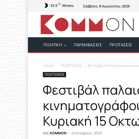
C
32.9
Athens
Σάββατο, 8 Αυγούστου, 2026
ΠΟΛΙΤΙΚΗ
ΠΑΡΕΜΒΑΣΕΙΣ
ΠΡΟΤΑΣΕΙΣ
Αρχική
ΠΟΛΙΤΙΣΜΟΣ
Φεστιβάλ παλαιστινιακού κιν
ΠΟΛΙΤΙΣΜΟΣ
Φεστιβάλ παλαι
κινηματογράφου
Κυριακή 15 Οκτ
Από
KOMMON
-
12 Οκτωβρίου, 2023