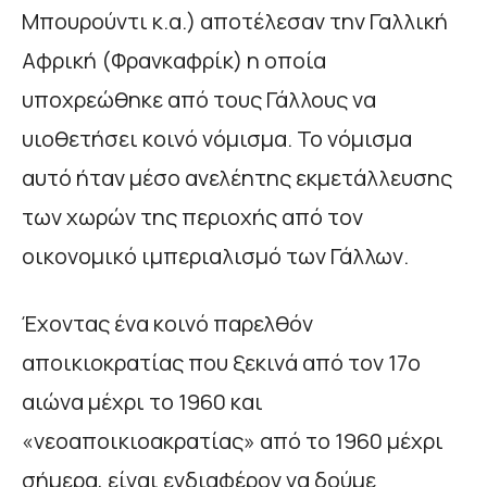
Μπουρούντι κ.α.) αποτέλεσαν την Γαλλική
Αφρική (Φρανκαφρίκ) η οποία
υποχρεώθηκε από τους Γάλλους να
υιοθετήσει κοινό νόμισμα. Το νόμισμα
αυτό ήταν μέσο ανελέητης εκμετάλλευσης
των χωρών της περιοχής από τον
οικονομικό ιμπεριαλισμό των Γάλλων.
Έχοντας ένα κοινό παρελθόν
αποικιοκρατίας που ξεκινά από τον 17o
αιώνα μέχρι το 1960 και
«νεοαποικιοακρατίας» από το 1960 μέχρι
σήμερα, είναι ενδιαφέρον να δούμε