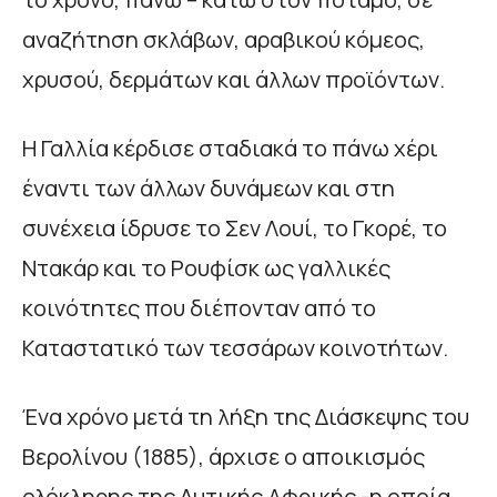
αναζήτηση σκλάβων, αραβικού κόμεος,
χρυσού, δερμάτων και άλλων προϊόντων.
Η Γαλλία κέρδισε σταδιακά το πάνω χέρι
έναντι των άλλων δυνάμεων και στη
συνέχεια ίδρυσε το Σεν Λουί, το Γκορέ, το
Ντακάρ και το Ρουφίσκ ως γαλλικές
κοινότητες που διέπονταν από το
Καταστατικό των τεσσάρων κοινοτήτων.
Ένα χρόνο μετά τη λήξη της Διάσκεψης του
Βερολίνου (1885), άρχισε ο αποικισμός
ολόκληρης της Δυτικής Αφρικής -η οποία