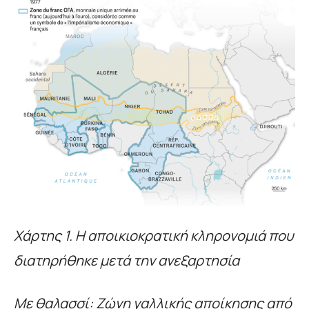
Χάρτης 1. Η αποικιοκρατική κληρονομιά που
διατηρήθηκε μετά την ανεξαρτησία
Με θαλασσί: Ζώνη γαλλικής αποίκησης από