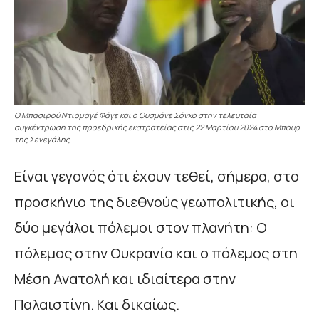
Ο Μπασιρού Ντιομαγέ Φάγε και ο Ουσμάνε Σόνκο στην τελευταία
συγκέντρωση της προεδρικής εκστρατείας στις 22 Μαρτίου 2024 στο Μπουρ
της Σενεγάλης
Είναι γεγονός ότι έχουν τεθεί, σήμερα, στο
προσκήνιο της διεθνούς γεωπολιτικής, οι
δύο μεγάλοι πόλεμοι στον πλανήτη: Ο
πόλεμος στην Ουκρανία και ο πόλεμος στη
Μέση Ανατολή και ιδιαίτερα στην
Παλαιστίνη. Και δικαίως.