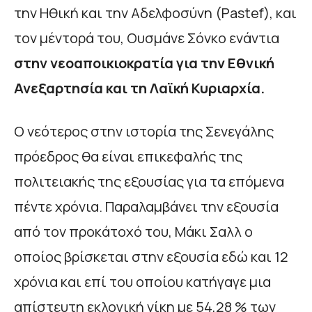
την Ηθική και την Αδελφοσύνη (Pastef), και
τον μέντορά του, Ουσμάνε Σόνκο ενάντια
στην νεοαποικιοκρατία για την Εθνική
Ανεξαρτησία και τη Λαϊκή Κυριαρχία.
Ο νεότερος στην ιστορία της Σενεγάλης
πρόεδρος θα είναι επικεφαλής της
πολιτειακής της εξουσίας για τα επόμενα
πέντε χρόνια. Παραλαμβάνει την εξουσία
από τον προκάτοχό του, Μάκι Σαλλ ο
οποίος βρίσκεται στην εξουσία εδώ και 12
χρόνια και επί του οποίου κατήγαγε μια
απίστευτη εκλογική νίκη με 54,28 % των