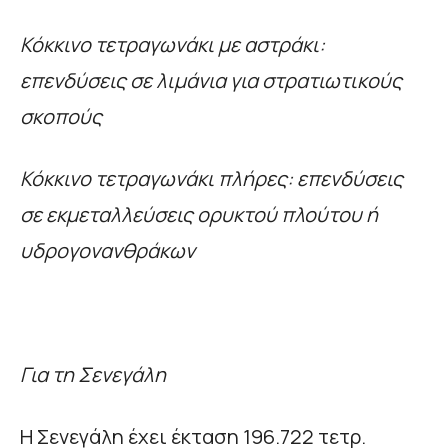
Κόκκινο τετραγωνάκι
με αστράκι:
επενδύσεις σε λιμάνια για στρατιωτικούς
σκοπούς
Κόκκινο τετραγωνάκι πλήρες: επενδύσεις
σε εκμεταλλεύσεις ορυκτού πλούτου ή
υδρογονανθράκων
Για τη Σενεγάλη
Η Σενεγάλη έχει έκταση 196.722 τετρ.