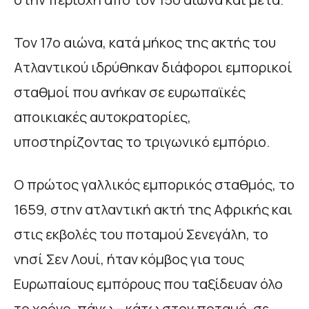
Τον 17ο αιώνα, κατά μήκος της ακτής του
Ατλαντικού ιδρύθηκαν διάφοροι εμπορικοί
σταθμοί που ανήκαν σε ευρωπαϊκές
αποικιακές αυτοκρατορίες,
υποστηρίζοντας το τριγωνικό εμπόριο.
Ο πρώτος γαλλικός εμπορικός σταθμός, το
1659, στην ατλαντική ακτή της Αφρικής και
στις εκβολές του ποταμού Σενεγάλη, το
νησί Σεν Λουί, ήταν κόμβος για τους
Ευρωπαίους εμπόρους που ταξίδευαν όλο
το χρόνο, πάνω – κάτω στον ποταμό, σε