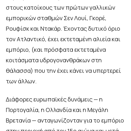
στους κατοίκους των πρώτων γαλλικών
εμπορικών σταθμών Σεν Λουί, Γκορέ,
Ρουφίσκ και Ντακάρ. Έχοντας δυτικό όριο
τον Ατλαντικό, έχει εκτεταμένη αλιεία και
εμπόριο, (και πρόσφατα εκτεταμένα
κοιτάσματα υδρογονανθράκων στη
θάλασσα) που την έχει κάνει να υπερτερεί
των άλλων.
Διάφορες ευρωπαϊκές δυνάμεις — η
Πορτογαλία, η Ολλανδία και η Μεγάλη
Βρετανία — ανταγωνίζονταν για το εμπόριο
στην περιοχή από τον 15ο αιώνα και μετά.