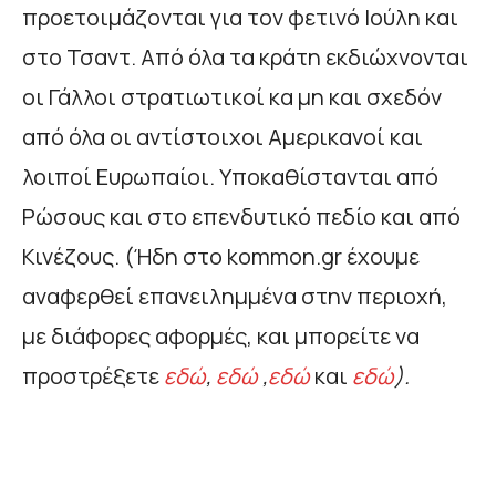
προετοιμάζονται για τον φετινό Ιούλη και
στο Τσαντ. Από όλα τα κράτη εκδιώχνονται
οι Γάλλοι στρατιωτικοί κα μη και σχεδόν
από όλα οι αντίστοιχοι Αμερικανοί και
λοιποί Ευρωπαίοι. Υποκαθίστανται από
Ρώσους και στο επενδυτικό πεδίο και από
Κινέζους. (Ήδη στο kommon.gr έχουμε
αναφερθεί επανειλημμένα στην περιοχή,
με διάφορες αφορμές, και μπορείτε να
προστρέξετε
εδώ
,
εδώ
,
εδώ
και
εδώ
).