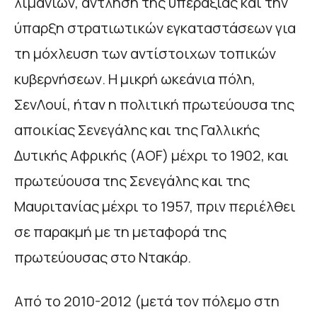
λιμανιών, άντληση της υπεραξίας και την
ύπαρξη στρατιωτικών εγκαταστάσεων για
τη μόχλευση των αντίστοιχων τοπικών
κυβερνήσεων. Η μικρή ωκεάνια πόλη,
ΣενΛουί, ήταν η πολιτική πρωτεύουσα της
αποικίας Σενεγάλης και της Γαλλικής
Δυτικής Αφρικής (AOF) μέχρι το 1902, και
πρωτεύουσα της Σενεγάλης και της
Μαυριτανίας μέχρι το 1957, πριν περιέλθει
σε παρακμή με τη μεταφορά της
πρωτεύουσας στο Ντακάρ.
Από το 2010-2012 (μετά τον πόλεμο στη