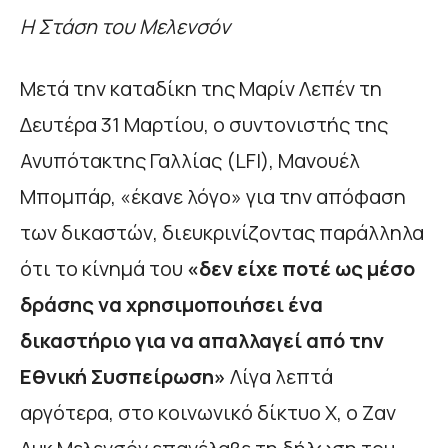
Η Στάση του Μελενσόν
Μετά την καταδίκη της Μαρίν Λεπέν τη
Δευτέρα 31 Μαρτίου, ο συντονιστής της
Ανυπότακτης Γαλλίας (LFI), Μανουέλ
Μπομπάρ, «έκανε λόγο» για την απόφαση
των δικαστών, διευκρινίζοντας παράλληλα
ότι το κίνημά του
«δεν είχε ποτέ ως μέσο
δράσης να χρησιμοποιήσει ένα
δικαστήριο για να απαλλαγεί από την
Εθνική Συσπείρωση»
Λίγα λεπτά
αργότερα, στο κοινωνικό δίκτυο X, ο Ζαν