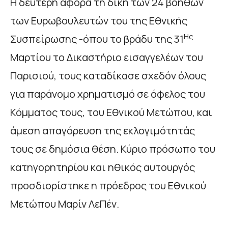
Η δεύτερη αφορά τη δίκη των 24 βοηθών
των Ευρωβουλευτών του της Εθνικής
Ης
Συσπείρωσης -όπου το βράδυ της 31
Μαρτίου το Δικαστήριο εισαγγελέων του
Παρισιού, τους καταδίκασε σχεδόν όλους
για παράνομο χρηματισμό σε όφελος του
Κόμματος τους, του Εθνικού Μετώπου, και
άμεση απαγόρευση της εκλογιμότητάς
τους σε δημόσια θέση. Κύριο πρόσωπο του
κατηγορητηρίου και ηθικός αυτουργός
προσδιορίστηκε η πρόεδρος του Εθνικού
Μετώπου Μαρίν ΛεΠέν.