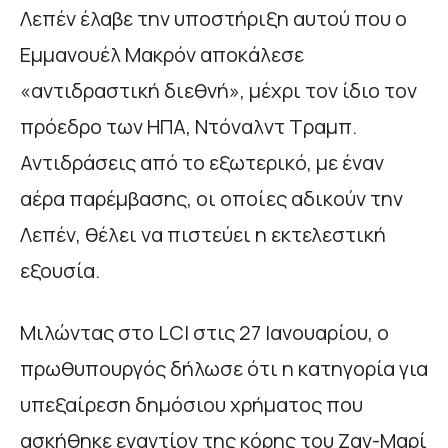
Λεπέν έλαβε την υποστήριξη αυτού που ο
Εμμανουέλ Μακρόν αποκάλεσε
«αντιδραστική διεθνή», μέχρι τον ίδιο τον
πρόεδρο των ΗΠΑ, Ντόναλντ Τραμπ.
Αντιδράσεις από το εξωτερικό, με έναν
αέρα παρέμβασης, οι οποίες αδικούν την
Λεπέν, θέλει να πιστεύει η εκτελεστική
εξουσία.
Μιλώντας στο LCI στις 27 Ιανουαρίου, ο
πρωθυπουργός δήλωσε ότι η κατηγορία για
υπεξαίρεση δημόσιου χρήματος που
ασκήθηκε εναντίον της κόρης του Ζαν-Μαρί