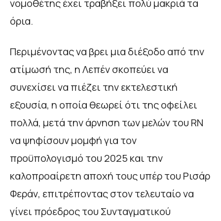
νομοθέτης έχει τραβήξει πολύ μακριά τα
όρια.
Περιμένοντας να βρει μια διέξοδο από την
ατίμωσή της, η Λεπέν σκοπεύει να
συνεχίσει να πιέζει την εκτελεστική
εξουσία, η οποία θεωρεί ότι της οφείλει
πολλά, μετά την άρνηση των μελών του RN
να ψηφίσουν μομφή για τον
προϋπολογισμό του 2025 και την
καλοπροαίρετη αποχή τους υπέρ του Ρισάρ
Φεράν, επιτρέποντας στον τελευταίο να
γίνει πρόεδρος του Συνταγματικού