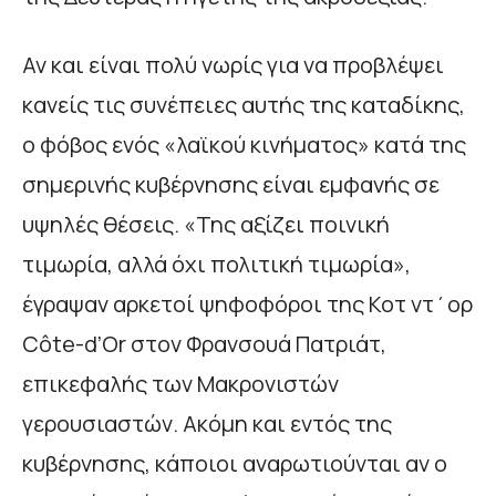
Αν και είναι πολύ νωρίς για να προβλέψει
κανείς τις συνέπειες αυτής της καταδίκης,
ο φόβος ενός «λαϊκού κινήματος» κατά της
σημερινής κυβέρνησης είναι εμφανής σε
υψηλές θέσεις. «Της αξίζει ποινική
τιμωρία, αλλά όχι πολιτική τιμωρία»,
έγραψαν αρκετοί ψηφοφόροι της Κοτ ντ΄ορ
Côte-d’Or στον Φρανσουά Πατριάτ,
επικεφαλής των Μακρονιστών
γερουσιαστών. Ακόμη και εντός της
κυβέρνησης, κάποιοι αναρωτιούνται αν ο