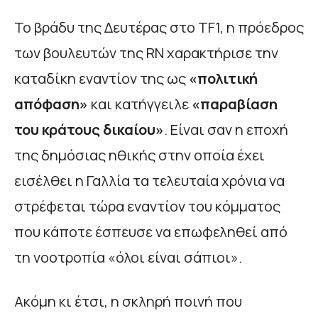
Το βράδυ της Δευτέρας στο TF1, η πρόεδρος
των βουλευτών της RN χαρακτήρισε την
καταδίκη εναντίον της ως
«πολιτική
απόφαση»
και κατήγγειλε
«παραβίαση
του κράτους δικαίου»
. Είναι σαν η εποχή
της δημόσιας ηθικής στην οποία έχει
εισέλθει η Γαλλία τα τελευταία χρόνια να
στρέφεται τώρα εναντίον του κόμματος
που κάποτε έσπευσε να επωφεληθεί από
τη νοοτροπία «όλοι είναι σάπιοι».
Ακόμη κι έτσι, η σκληρή ποινή που