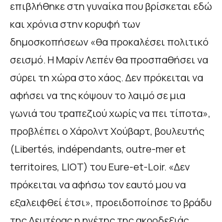
επιβλήθηκε στη γυναίκα που βρίσκεται εδώ
και χρόνια στην κορυφή των
δημοσκοπήσεων «θα προκαλέσει πολιτικό
σεισμό. Η Μαρίν Λεπέν θα προσπαθήσει να
σύρει τη χώρα στο χάος. Δεν πρόκειται να
αφήσει να της κόψουν το λαιμό σε μια
γωνιά του τραπεζιού χωρίς να πει τίποτα»,
προβλέπει ο Χάρολντ Χούβαρτ, βουλευτής
(Libertés, indépendants, outre-mer et
territoires, LIOT) του Eure-et-Loir. «Δεν
πρόκειται να αφήσω τον εαυτό μου να
εξαλειφθεί έτσι», προειδοποίησε το βράδυ
της Δευτέρας η ηγέτης της ακροδεξιάς.