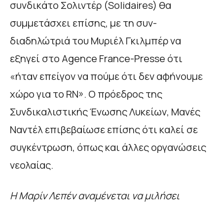
συνδικάτο Σολιντέρ (Solidaires) θα
συμμετάσχει επίσης, με τη συν-
διαδηλώτριά του Μυριέλ Γκιλμπέρ να
εξηγεί στο Agence France-Presse ότι
«ήταν επείγον να πούμε ότι δεν αφήνουμε
χώρο για το RN». Ο πρόεδρος της
Συνδικαλιστικής Ένωσης Λυκείων, Μανές
Ναντέλ επιβεβαίωσε επίσης ότι καλεί σε
συγκέντρωση, όπως και άλλες οργανώσεις
νεολαίας.
Η Μαρίν Λεπέν αναμένεται να μιλήσει