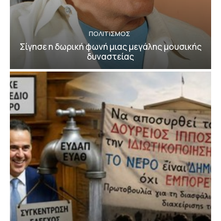
ΠΟΛΙΤΙΣΜΟΣ
Σίγησε η δωρική φωνή μιας μεγάλης μουσικής
δυναστείας