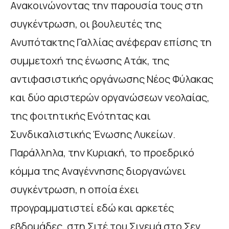
Ανακοινώνοντας την παρουσία τους στη
συγκέντρωση, οι βουλευτές της
Ανυπότακτης Γαλλίας ανέφεραν επίσης τη
συμμετοχή της ένωσης Ατάκ, της
αντιφασιστικής οργάνωσης Νέος Φύλακας
και δύο αριστερών οργανώσεων νεολαίας,
της φοιτητικής Ενότητας και
Συνδικαλιστικής Ένωσης Λυκείων.
Παράλληλα, την Κυριακή, το προεδρικό
κόμμα της Αναγέννησης διοργανώνει
συγκέντρωση, η οποία έχει
προγραμματιστεί εδώ και αρκετές
εβδομάδες, στη Σιτέ του Σινεμά στο Σεν