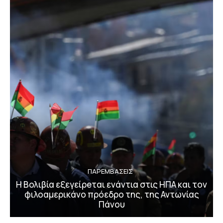
ΠΑΡΕΜΒΑΣΕΙΣ
H Βολιβία εξεγείρeται ενάντια στις ΗΠΑ και τον
φιλοαμερικάνο πρόεδρο της, της Αντωνίας
Πάνου