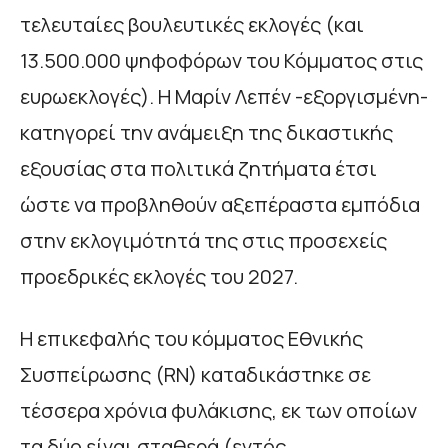
τελευταίες βουλευτικές εκλογές (και
13.500.000 ψηφοφόρων του Κόμματος στις
ευρωεκλογές). Η Μαρίν Λεπέν -εξοργισμένη-
κατηγορεί την ανάμειξη της δικαστικής
εξουσίας στα πολιτικά ζητήματα έτσι
ώστε να προβληθούν αξεπέραστα εμπόδια
στην εκλογιμότητά της στις προσεχείς
προεδρικές εκλογές του 2027.
Η επικεφαλής του κόμματος Εθνικής
Συσπείρωσης (RN) καταδικάστηκε σε
τέσσερα χρόνια φυλάκισης, εκ των οποίων
τα δύο είναι σταθερά (εντός