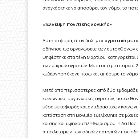
αναγκάστηκε να αποσύρει τον νόμο, το ποτ
«Έλλειψη πολιτικής λογικής»
Αυτή τη φορά, ήταν δηλ
. μια αγροτική με
οδήγησε τις οργανώσεις των αυτοχθόνων σ
ψηφίστηκε στα τέλη Μαρτίου, κατηγορείται 
των μικρών αγροτών. Μετά από μια πορεία 2
κυβέρνηση έκανε πίσω και απέσυρε το νόμο 
Μετά από περισσότερες από δύο εβδομάδε
κοινωνικές οργανώσεις αγροτών, αυτοχθόνω
μέσα μεταφοράς και αντιδραστικών κοινων
κατάσταση στη Βολιβία εξελίχθηκε σε βίαιε
κρίσης και υψηλού πληθωρισμού, η Λα Πας
αποκλεισμών των οδικών αρτηριών που οδ