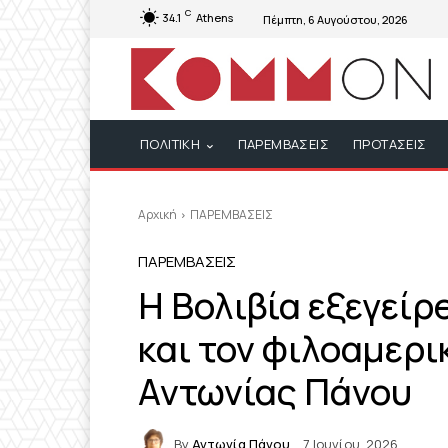
C
34.1
Athens
Πέμπτη, 6 Αυγούστου, 2026
ΠΟΛΙΤΙΚΗ
ΠΑΡΕΜΒΑΣΕΙΣ
ΠΡΟΤΑΣΕΙΣ
Αρχική
ΠΑΡΕΜΒΑΣΕΙΣ
ΠΑΡΕΜΒΑΣΕΙΣ
H Βολιβία εξεγείρ
και τον φιλοαμερι
Αντωνίας Πάνου
By
Αντωνία Πάνου
7 Ιουνίου, 2026