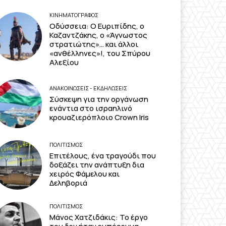
ΚΙΝΗΜΑΤΟΓΡΆΦΟΣ
Οδύσσεια: Ο Ευριπίδης, ο
Καζαντζάκης, ο «Άγνωστος
στρατιώτης»… και άλλοι
«ανθέλληνες»!, του Σπύρου
Αλεξίου
ΑΝΑΚΟΙΝΩΣΕΙΣ - ΕΚΔΗΛΩΣΕΙΣ
Σύσκεψη για την οργάνωση
ενάντια στο ισραηλινό
κρουαζιερόπλοιο Crown Iris
ΠΟΛΙΤΙΣΜΟΣ
Επιτέλους, ένα τραγούδι που
δοξάζει την ανάπτυξη δια
χειρός Φάμελου και
Δεληβοριά
ΠΟΛΙΤΙΣΜΟΣ
Μάνος Χατζιδάκις: Το έργο