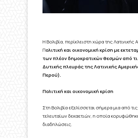
H Βολιβία, περίκλειστη χώρα της Λατινικής
Π
ολιτική και οικονομική κρίση με εκτε
των πλέον δημοκρατικών θεσμών από τις
Δυτικής πλευράς της Λατινικής Αμερικής
Περού).
Πολιτική και οικονομική κρίση
Στη Βολιβία εξελίσσεται σήμερα μια από τι
τελευταίων δεκαετιών, η οποία κορυφώθηκε 
διαδηλώσεις.