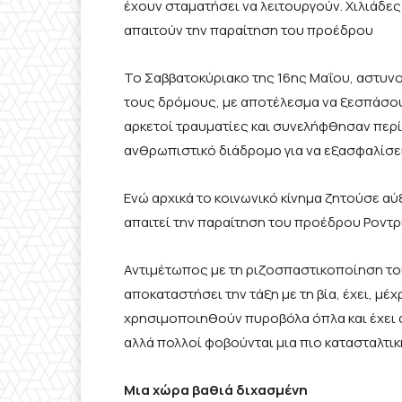
έχουν σταματήσει να λειτουργούν. Χιλιάδ
απαιτούν την παραίτηση του προέδρου
Το Σαββατοκύριακο της 16ης Μαΐου, αστυνο
τους δρόμους, με αποτέλεσμα να ξεσπάσου
αρκετοί τραυματίες και συνελήφθησαν περ
ανθρωπιστικό διάδρομο για να εξασφαλίσει
Ενώ αρχικά το κοινωνικό κίνημα ζητούσε αύ
απαιτεί την παραίτηση του προέδρου Ροντρ
Αντιμέτωπος με τη ριζοσπαστικοποίηση του 
αποκαταστήσει την τάξη με τη βία, έχει, μέχ
χρησιμοποιηθούν πυροβόλα όπλα και έχει α
αλλά πολλοί φοβούνται μια πιο κατασταλτικ
Μια χώρα βαθιά διχασμένη