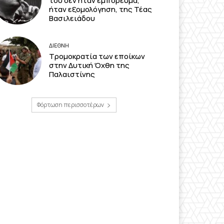
του δεν ήταν εμπόρευμα,
ήταν εξομολόγηση, της Τέας
Βασιλειάδου
ΔΙΕΘΝΗ
Τρομοκρατία των εποίκων
στην Δυτική Όχθη της
Παλαιστίνης
Φόρτωση περισσοτέρων