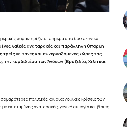
 Αμερικής χαρακτηρίζεται σήμερα από δύο σκηνικά:
ταμένες λαϊκές αναταραχές και παράλληλη ύπαρξη
 τρείς γείτονες και συνεργαζόμενες χώρες της
, την κορδιλιέρα των Άνδεων (Βραζιλία, Χιλή και
ς σοβαρότερες πολιτικές και οικονομικές κρίσεις των
με εκτεταμένες αναταραχές, γενική απεργία και βίαιες