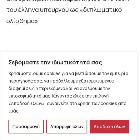
του έλληνα υπουργού ως «διπλωματικό
ολίσθημα».
Σεβόμαστε την ιδιωτικότητά σας
Χρησιμοποιούμε cookies για να βελτιώσουμε την εμπειρία
περιήγησής σας, να προβάλλουμε εξατομικευμένες
διαφημίσεις ή περιεχόμενο και να αναλύουμε την
επισκεψιμότητά μας. Κάνοντας κλικ στην επιλογή
«Αποδοχή Όλων», συναινείτε στη χρήση των cookies από
Αποδεχτείτε τη συναίνεση των cookies
εμάς.
Προσαρμογή
Απόρριψη όλων
Αποδοχή όλων