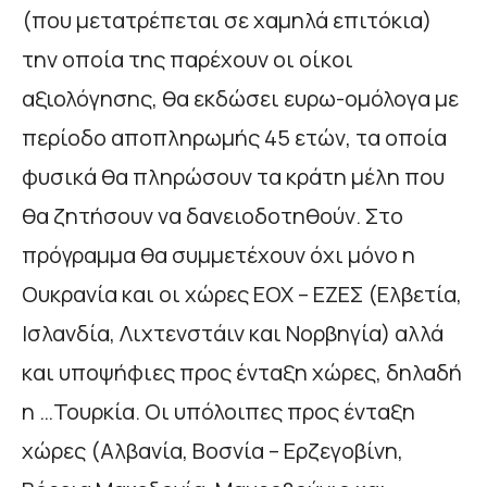
(που μετατρέπεται σε χαμηλά επιτόκια)
την οποία της παρέχουν οι οίκοι
αξιολόγησης, θα εκδώσει ευρω-ομόλογα με
περίοδο αποπληρωμής 45 ετών, τα οποία
φυσικά θα πληρώσουν τα κράτη μέλη που
θα ζητήσουν να δανειοδοτηθούν. Στο
πρόγραμμα θα συμμετέχουν όχι μόνο η
Ουκρανία και οι χώρες ΕΟΧ – ΕΖΕΣ (Ελβετία,
Ισλανδία, Λιχτενστάιν και Νορβηγία) αλλά
και υποψήφιες προς ένταξη χώρες, δηλαδή
η …Τουρκία. Οι υπόλοιπες προς ένταξη
χώρες (Αλβανία, Βοσνία – Ερζεγοβίνη,