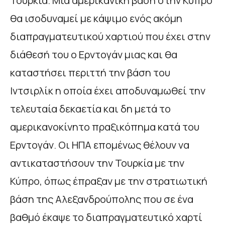
Τουρκία. Μια αμερικανική βάση στην Κύπρο
θα ισοδυναμεί με κάψιμο ενός ακόμη
διαπραγματευτικού χαρτιού που έχει στην
διάθεσή του ο Ερντογάν μιας και θα
καταστήσει περιττή την βάση του
Ιντσιρλίκ η οποία έχει αποδυναμωθεί την
τελευταία δεκαετία και δη μετά το
αμερικανοκίνητο πραξικόπημα κατά του
Ερντογάν. Οι ΗΠΑ επομένως θέλουν να
αντικαταστήσουν την Τουρκία με την
Κύπρο, όπως έπραξαν με την στρατιωτική
βάση της Αλεξανδρούπολης που σε ένα
βαθμό έκαψε το διαπραγματευτικό χαρτί