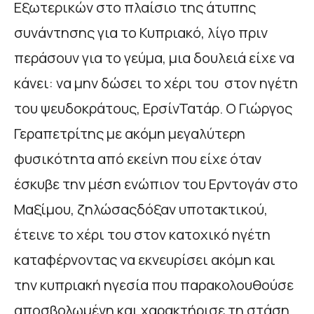
Εξωτερικών στο πλαίσιο της άτυπης
συνάντησης για το Κυπριακό, λίγο πριν
περάσουν για το γεύμα, μια δουλειά είχε να
κάνει: να μην δώσει το χέρι του στον ηγέτη
του ψευδοκράτους, ΕρσίνΤατάρ. Ο Γιώργος
Γεραπετρίτης με ακόμη μεγαλύτερη
φυσικότητα από εκείνη που είχε όταν
έσκυβε την μέση ενώπιον του Ερντογάν στο
Μαξίμου, ζηλώσαςδόξαν υποτακτικού,
έτεινε το χέρι του στον κατοχικό ηγέτη
καταφέρνοντας να εκνευρίσει ακόμη και
την κυπριακή ηγεσία που παρακολουθούσε
αποσβολωμένη και χαρακτήρισε τη στάση