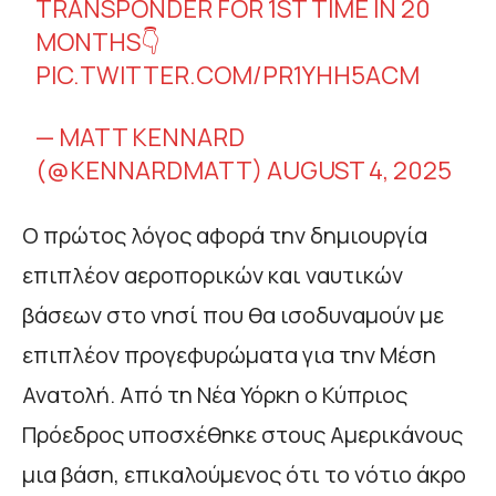
TRANSPONDER FOR 1ST TIME IN 20
MONTHS👇
PIC.TWITTER.COM/PR1YHH5ACM
— MATT KENNARD
(@KENNARDMATT)
AUGUST 4, 2025
Ο πρώτος λόγος αφορά την δημιουργία
επιπλέον αεροπορικών και ναυτικών
βάσεων στο νησί που θα ισοδυναμούν με
επιπλέον προγεφυρώματα για την Μέση
Ανατολή. Από τη Νέα Υόρκη ο Κύπριος
Πρόεδρος υποσχέθηκε στους Αμερικάνους
μια βάση, επικαλούμενος ότι το νότιο άκρο