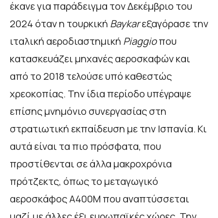
έκανε για παράδειγμα τον Δεκέμβριο του
2024 όταν η τουρκική
Baykar
εξαγόρασε την
ιταλική αεροδιαστημική
Piaggio
που
κατασκευάζει μηχανές αεροσκαφών και
από το 2018 τελούσε υπό καθεστώς
χρεοκοπίας. Την ίδια περίοδο υπέγραψε
επίσης μνημόνιο συνεργασίας στη
στρατιωτική εκπαίδευση με την Ισπανία. Κι
αυτά είναι τα πιο πρόσφατα, που
προστίθενται σε άλλα μακροχρόνια
πρότζεκτς, όπως το μεταγωγικό
αεροσκάφος Α400Μ που αναπτύσσεται
μαζί με άλλες έξι ευρωπαϊκές χώρες. Την