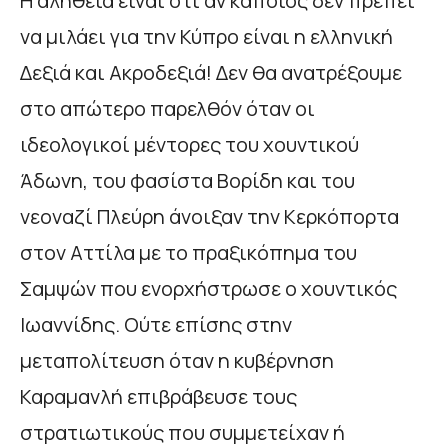
Η αλήθεια είναι ότι αν κάποιος δεν πρέπει
να μιλάει για την Κύπρο είναι η ελληνική
Δεξιά και Ακροδεξιά! Δεν θα ανατρέξουμε
στο απώτερο παρελθόν όταν οι
ιδεολογικοί μέντορες του χουντικού
Άδωνη, του φασίστα Βορίδη και του
νεοναζί Πλεύρη άνοιξαν την Κερκόπορτα
στον Αττίλα με το πραξικόπημα του
Σαμψών που ενορχήστρωσε ο χουντικός
Ιωαννίδης. Ούτε επίσης στην
μεταπολίτευση όταν η κυβέρνηση
Καραμανλή επιβράβευσε τους
στρατιωτικούς που συμμετείχαν ή