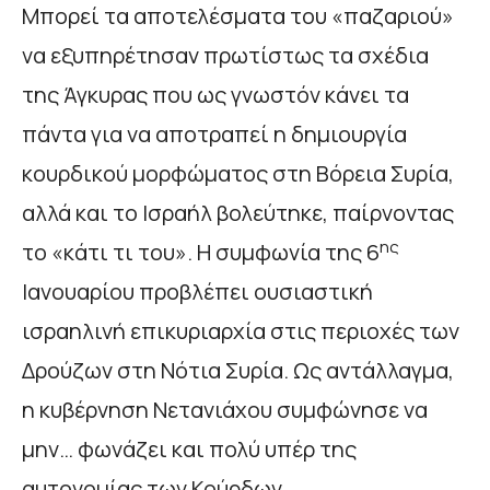
Μπορεί τα αποτελέσματα του «παζαριού»
να εξυπηρέτησαν πρωτίστως τα σχέδια
της Άγκυρας που ως γνωστόν κάνει τα
πάντα για να αποτραπεί η δημιουργία
κουρδικού μορφώματος στη Βόρεια Συρία,
αλλά και το Ισραήλ βολεύτηκε, παίρνοντας
ης
το «κάτι τι του». Η συμφωνία της 6
Ιανουαρίου προβλέπει ουσιαστική
ισραηλινή επικυριαρχία στις περιοχές των
Δρούζων στη Νότια Συρία. Ως αντάλλαγμα,
η κυβέρνηση Νετανιάχου συμφώνησε να
μην… φωνάζει και πολύ υπέρ της
αυτονομίας των Κούρδων.