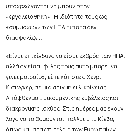
υποχρεώνονται να μπουν στην
«εργαλειοθήκη». Η ιδιότητά τους ως
«συμμάχων» των ΗΠΑ τίποτα δεν
διασφαλίζει.
«Είναι επικίνδυνο να είσαι εχθρός των ΗΠΑ,
αλλά αν είσαι φίλος τους αυτό μπορεί να
γίνει μοιραίο», είπε κάποτε ο Χένρι
Κίσινγκερ, σε μια στιγμή ειλικρίνειας.
Απόφθεγμα… οικουμενικής εμβέλειας και
διαχρονικής ισχύος. Στις ημέρες μας έχουν
λόγο να το θυμούνται πολλοί στο Κίεβο,
όπως και στα επιτελεία των Ευρωπαίων