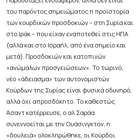
Παρουσιάζει ενδιαφέρον, αλλά δεν είναι
του παρόντος σημειώματος η προϊστορία
των κουρδικών προσδοκιών – στη Συρία και
στο Ιράκ – που είχαν εναποτεθεί στις ΗΠΑ
(αλλά και στο Ισραήλ, από ένα σημείο και
μετά). Προσδοκιών και κατοπινών
«ανώμαλων προσγειώσεων». Το τωρινό,
νέο «άδειασμα» των αυτονομιστών
Κούρδων της Συρίας είναι φυσικά οδυνηρό,
αλλά όχι απροσδόκητο. Το καθεστώς
Άσαντ κατέρρευσε, ο αλ Σαράα
συνεννοείται με την Ουάσινγκτον, η
«δουλειά» ολοκληρώθηκε, οι Κούρδοι