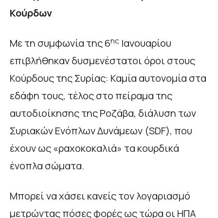
Κούρδων
ης
Με τη συμφωνία της 6
Ιανουαρίου
επιβλήθηκαν δυσμενέστατοι όροι στους
Κούρδους της Συρίας: Καμία αυτονομία στα
εδάφη τους, τέλος στο πείραμα της
αυτοδιοίκησης της Ροζάβα, διάλυση των
Συριακών Ενόπλων Δυνάμεων (SDF), που
έχουν ως «ραχοκοκαλιά» τα κουρδικά
ένοπλα σώματα.
Μπορεί να χάσει κανείς τον λογαριασμό
μετρώντας πόσες φορές ως τώρα οι ΗΠΑ