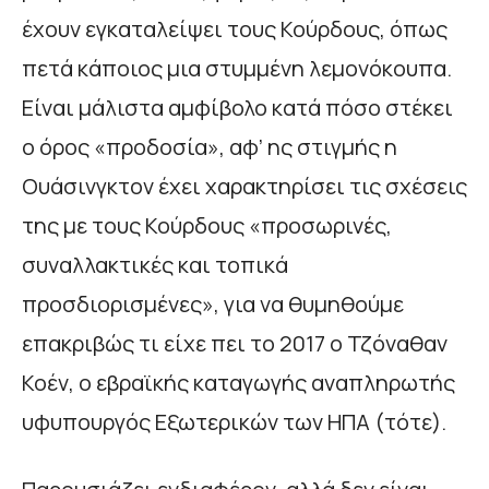
έχουν εγκαταλείψει τους Κούρδους, όπως
πετά κάποιος μια στυμμένη λεμονόκουπα.
Είναι μάλιστα αμφίβολο κατά πόσο στέκει
ο όρος «προδοσία», αφ’ ης στιγμής η
Ουάσινγκτον έχει χαρακτηρίσει τις σχέσεις
της με τους Κούρδους «προσωρινές,
συναλλακτικές και τοπικά
προσδιορισμένες», για να θυμηθούμε
επακριβώς τι είχε πει το 2017 ο Τζόναθαν
Κοέν, ο εβραϊκής καταγωγής αναπληρωτής
υφυπουργός Εξωτερικών των ΗΠΑ (τότε).