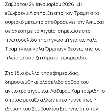
Σαββάτου 24 Ιανουαρίου 2026. «Η
εξωφρενική στήριξη από τον Τραμπ στο
συριακό μέτωπο αποθρασύνει την Άγκυρα»
σε σχέση με το Αιγαίο, σημείωσε στο
πρωτοσέλιδό της η γνωστή για τις «αλα
Τραμπ» και «αλά Όρμπαν» θέσεις της, σε
πλείστα όσα ζητήματα, εφημερίδα.
Στο ίδιο φύλλο της εφημερίδας,
δημοσιεύθηκε ολοσέλιδο άρθρο του
αντιστράτηγου ε.α. Λάζαρου Καμπουρίδη, ο
οποίος μεταξύ άλλων επεσήμανε πως η
ίδρυση του Συμβουλίου Ειρήνης από τον