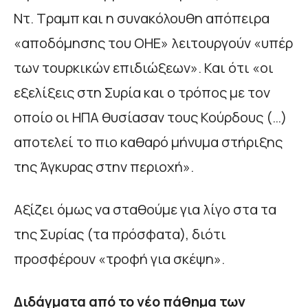
Ντ. Τραμπ και η συνακόλουθη απόπειρα
«αποδόμησης του ΟΗΕ» λειτουργούν «υπέρ
των τουρκικών επιδιώξεων». Και ότι «οι
εξελίξεις στη Συρία και ο τρόπος με τον
οποίο οι ΗΠΑ θυσίασαν τους Κούρδους (…)
αποτελεί το πιο καθαρό μήνυμα στήριξης
της Άγκυρας στην περιοχή».
Αξίζει όμως να σταθούμε για λίγο στα τα
της Συρίας (τα πρόσφατα), διότι
προσφέρουν «τροφή για σκέψη».
Διδάγματα από το νέο πάθημα των