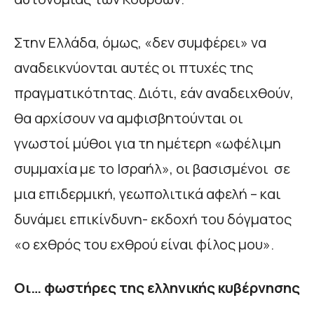
Στην Ελλάδα, όμως, «δεν συμφέρει» να
αναδεικνύονται αυτές οι πτυχές της
πραγματικότητας. Διότι, εάν αναδειχθούν,
θα αρχίσουν να αμφισβητούνται οι
γνωστοί μύθοι για τη ημέτερη «ωφέλιμη
συμμαχία με το Ισραήλ», οι βασισμένοι σε
μια επιδερμική, γεωπολιτικά αφελή – και
δυνάμει επικίνδυνη- εκδοχή του δόγματος
«ο εχθρός του εχθρού είναι φίλος μου».
Οι… φωστήρες της ελληνικής κυβέρνησης