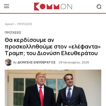
Αρχική
ΠΡΟΤΑΣΕΙΣ
ΠΡΟΤΑΣΕΙΣ
Θα κερδίσουμε αν
προσκολληθούμε στον «ελέφαντα»
Τραμπ; του Διονύση Ελευθεράτου
By
ΔΙΟΝΥΣΗΣ ΕΛΕΥΘΕΡΑΤΟΣ
29 Ιανουαρίου, 2026