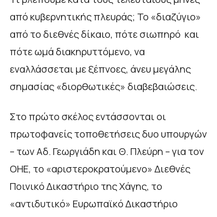
από κυβερνητικής πλευράς; Το «διαζύγιο»
από το διεθνές δίκαιο, πότε σιωπηρό και
πότε ωμά διακηρυττόμενο, να
εναλλάσσεται με ξέπνοες, άνευ μεγάλης
σημασίας «διορθωτικές» διαβεβαιώσεις.
Στο πρώτο σκέλος εντάσσονται οι
πρωτοφανείς τοποθετήσεις δυο υπουργών
– των Αδ. Γεωργιάδη και Θ. Πλεύρη – για τον
ΟΗΕ, το «αριστεροκρατούμενο» Διεθνές
Ποινικό Δικαστήριο της Χάγης, το
«αντιδυτικό» Ευρωπαϊκό Δικαστήριο