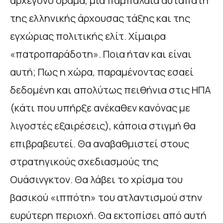
αρχέγονο όραμα, μια παμπάλαια αυταπάτη
της ελληνικής άρχουσας τάξης και της
εγχώριας πολιτικής ελίτ. Χίμαιρα
«πατροπαράδοτη». Ποια ήταν και είναι
αυτή; Πως η χώρα, παραμένοντας εσαεί
δεδομένη και απολύτως πειθήνια στις ΗΠΑ
(κάτι που υπήρξε ανέκαθεν κανόνας με
λιγοστές εξαιρέσεις), κάποια στιγμή θα
επιβραβευτεί. Θα αναβαθμιστεί στους
στρατηγικούς σχεδιασμούς της
Ουάσινγκτον. Θα λάβει το χρίσμα του
βασικού «ιππότη» του ατλαντισμού στην
ευρύτερη περιοχή. Θα εκτοπίσει από αυτή