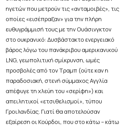
ηγετών που μετρούν τις «ανταμοιβές», τις
οποίες «εισέπραξαν» για την πλήρη
ευθυγράμμισή τους με την Ουάσινγκτον
στο ουκρανικό: Δυσβάστακτο ενεργειακό
βάρος λόγω του πανάκριβου αμερικανικού
LNG, γεωπολιτική σμίκρυνση, ωμές
προσβολές από τον Τραμπ (ούτε καν η
παραδοσιακή, στενή σύμμαχος Αγγλία
απέφυγε τη χλεύη του «σερίφη») και
απειλητικοί «ετσιθελισμοί», τύπου
Γροιλανδίας. Γιατί θα αποτελούσαν
εξαίρεση οι Κούρδοι, που στο κάτω – κάτω