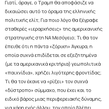
Γιατί, άραγε, ο Τραμπ θα αποφάσιζε να
δικαιώσει αυτό το όραμα της ελληνικής
πολιτικής ελίτ; Για ποιο λόγο θα ξέγραφε
σταθερές «ιεραρχήσεις» της αμερικανικής
στρατηγικής στη ΝΑ Μεσόγειο; Τι θα τον
έπειθε ότι η πάντα «ζόρικη» Άγκυρα, η
οποία συχνά επιδίδεται σε εξεζητημένα
(με τα αμερικανικά κριτήρια) γεωπολιτικά
«παιχνίδια», χρήζει λιγότερης φροντίδας;
Τι θα τον έκανε να «ρίξει» τον συχνά
«δύστροπο» σύμμαχο, που έχει και το
ειδικό βάρος μιας περιφερειακής δύναμης,
για χάρη ενός άλλου, τον οποίο βλέπει