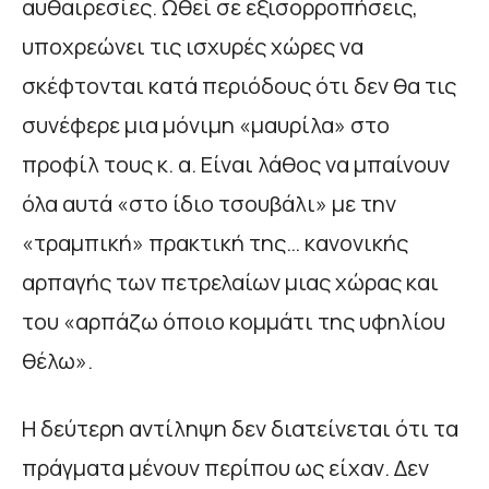
αυθαιρεσίες. Ωθεί σε εξισορροπήσεις,
υποχρεώνει τις ισχυρές χώρες να
σκέφτονται κατά περιόδους ότι δεν θα τις
συνέφερε μια μόνιμη «μαυρίλα» στο
προφίλ τους κ. α. Είναι λάθος να μπαίνουν
όλα αυτά «στο ίδιο τσουβάλι» με την
«τραμπική» πρακτική της… κανονικής
αρπαγής των πετρελαίων μιας χώρας και
του «αρπάζω όποιο κομμάτι της υφηλίου
θέλω».
Η δεύτερη αντίληψη δεν διατείνεται ότι τα
πράγματα μένουν περίπου ως είχαν. Δεν