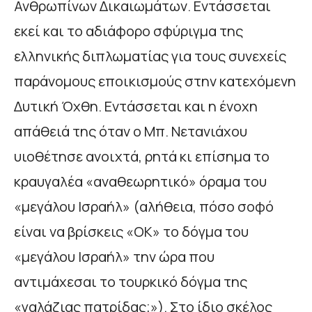
Ανθρωπίνων Δικαιωμάτων. Εντάσσεται
εκεί και το αδιάφορο σφύριγμα της
ελληνικής διπλωματίας για τους συνεχείς
παράνομους εποικισμούς στην κατεχόμενη
Δυτική Όχθη. Εντάσσεται και η ένοχη
απάθειά της όταν ο Μπ. Νετανιάχου
υιοθέτησε ανοιχτά, ρητά κι επίσημα το
κραυγαλέα «αναθεωρητικό» όραμα του
«μεγάλου Ισραήλ» (αλήθεια, πόσο σοφό
είναι να βρίσκεις «ΟΚ» το δόγμα του
«μεγάλου Ισραήλ» την ώρα που
αντιμάχεσαι το τουρκικό δόγμα της
«γαλάζιας πατρίδας;»). Στο ίδιο σκέλος