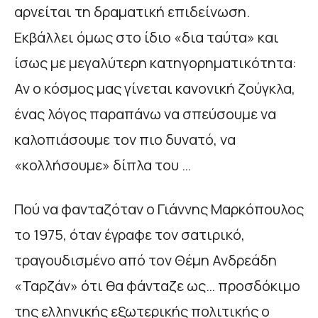
αρνείται τη δραματική επιδείνωση.
Εκβάλλει όμως στο ίδιο «δια ταύτα» και
ίσως με μεγαλύτερη κατηγορηματικότητα:
Αν ο κόσμος μας γίνεται κανονική ζούγκλα,
ένας λόγος παραπάνω να σπεύσουμε να
καλοπιάσουμε τον πιο δυνατό, να
«κολλήσουμε» δίπλα του …
Πού να φανταζόταν ο Γιάννης Μαρκόπουλος
το 1975, όταν έγραφε τον σατιρικό,
τραγουδισμένο από τον Θέμη Ανδρεάδη
«Ταρζάν» ότι θα φάνταζε ως… προσδόκιμο
της ελληνικής εξωτερικής πολιτικής ο