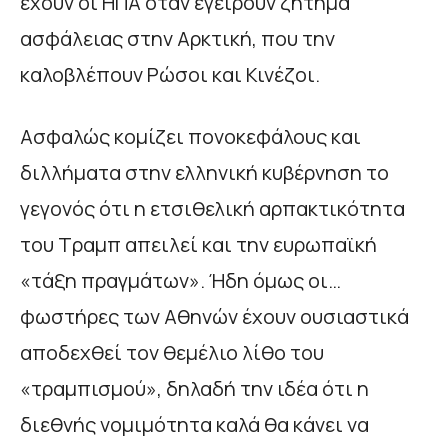
έχουν οι ΗΠΑ όταν εγείρουν ζήτημα
ασφάλειας στην Αρκτική, που την
καλοβλέπουν Ρώσοι και Κινέζοι.
Ασφαλώς κομίζει πονοκεφάλους και
διλλήματα στην ελληνική κυβέρνηση το
γεγονός ότι η ετσιθελική αρπακτικότητα
του Τραμπ απειλεί και την ευρωπαϊκή
«τάξη πραγμάτων». Ήδη όμως οι…
φωστήρες των Αθηνών έχουν ουσιαστικά
αποδεχθεί τον θεμέλιο λίθο του
«τραμπισμού», δηλαδή την ιδέα ότι η
διεθνής νομιμότητα καλά θα κάνει να