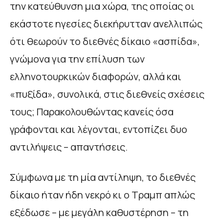
την κατεύθυνση μια χώρα, της οποίας οι
εκάστοτε ηγεσίες διεκήρυτταν ανελλιπώς
ότι θεωρούν το διεθνές δίκαιο «ασπίδα»,
γνώμονα για την επίλυση των
ελληνοτουρκικών διαφορών, αλλά και
«πυξίδα», συνολικά, στις διεθνείς σχέσεις
τους; Παρακολουθώντας κανείς όσα
γράφονται και λέγονται, εντοπίζει δυο
αντιλήψεις – απαντήσεις.
Σύμφωνα με τη μία αντίληψη, το διεθνές
δίκαιο ήταν ήδη νεκρό κι ο Τραμπ απλώς
εξέδωσε – με μεγάλη καθυστέρηση – τη