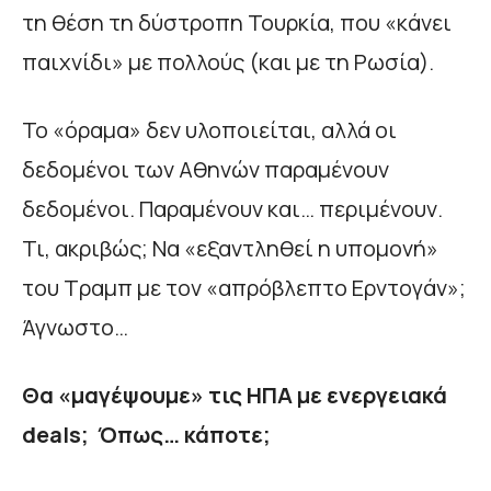
τη θέση τη δύστροπη Τουρκία, που «κάνει
παιχνίδι» με πολλούς (και με τη Ρωσία).
Το «όραμα» δεν υλοποιείται, αλλά οι
δεδομένοι των Αθηνών παραμένουν
δεδομένοι. Παραμένουν και… περιμένουν.
Τι, ακριβώς; Να «εξαντληθεί η υπομονή»
του Τραμπ με τον «απρόβλεπτο Ερντογάν»;
Άγνωστο…
Θα «μαγέψουμε» τις ΗΠΑ με ενεργειακά
deals
; Όπως… κάποτε;