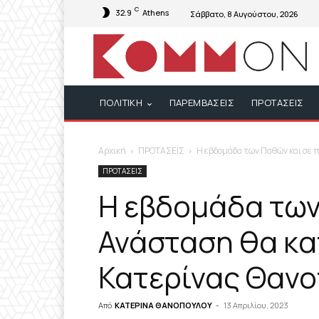
C
32.9
Athens
Σάββατο, 8 Αυγούστου, 2026
ΠΟΛΙΤΙΚΗ
ΠΑΡΕΜΒΑΣΕΙΣ
ΠΡΟΤΑΣΕΙΣ
Αρχική
ΠΡΟΤΑΣΕΙΣ
Η εβδομάδα των Παθών και σε π
ΠΡΟΤΑΣΕΙΣ
Η εβδομάδα των
Ανάσταση θα κα
Κατερίνας Θαν
Από
ΚΑΤΕΡΙΝΑ ΘΑΝΟΠΟΥΛΟΥ
-
13 Απριλίου, 2023