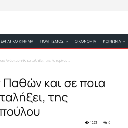
ΕΡΓΑΤΙΚΟ ΚΙΝΗΜΑ
ΠΟΛΙΤΙΣΜΟΣ
ΟΙΚΟΝΟΜΙΑ
ΚΟΙΝΩΝΙΑ
οια Ανάσταση θα καταλήξει, της Κατερίνας...
 Παθών και σε ποια
ταλήξει, της
οπούλου
1023
0