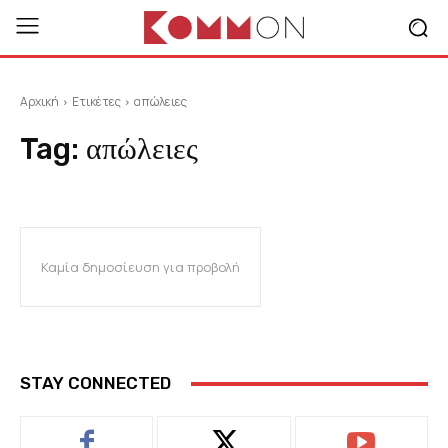
Αρχική
Ετικέτες
απώλειες
Tag:
απώλειες
Καμία δημοσίευση για προβολή
STAY CONNECTED