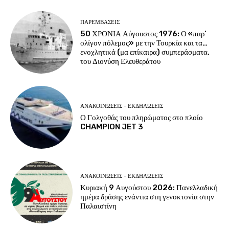
ΠΑΡΕΜΒΑΣΕΙΣ
50 ΧΡΟΝΙΑ Αύγουστος 1976: Ο «παρ’
ολίγον πόλεμος» με την Τουρκία και τα…
ενοχλητικά (μα επίκαιρα) συμπεράσματα,
του Διονύση Ελευθεράτου
ΑΝΑΚΟΙΝΩΣΕΙΣ - ΕΚΔΗΛΩΣΕΙΣ
Ο Γολγοθάς του πληρώματος στο πλοίο
CHAMPION JET 3
ΑΝΑΚΟΙΝΩΣΕΙΣ - ΕΚΔΗΛΩΣΕΙΣ
Κυριακή 9 Αυγούστου 2026: Πανελλαδική
ημέρα δράσης ενάντια στη γενοκτονία στην
Παλαιστίνη