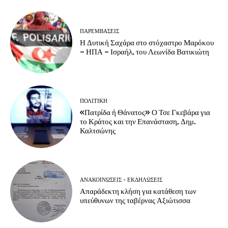
ΠΑΡΕΜΒΑΣΕΙΣ
Η Δυτική Σαχάρα στο στόχαστρο Μαρόκου
– ΗΠΑ – Ισραήλ, του Λεωνίδα Βατικιώτη
ΠΟΛΙΤΙΚΗ
«Πατρίδα ή Θάνατος» Ο Τσε Γκεβάρα για
το Κράτος και την Επανάσταση, Δημ.
Καλτσώνης
ΑΝΑΚΟΙΝΩΣΕΙΣ - ΕΚΔΗΛΩΣΕΙΣ
Απαράδεκτη κλήση για κατάθεση των
υπεύθυνων της ταβέρνας Αξιώτισσα