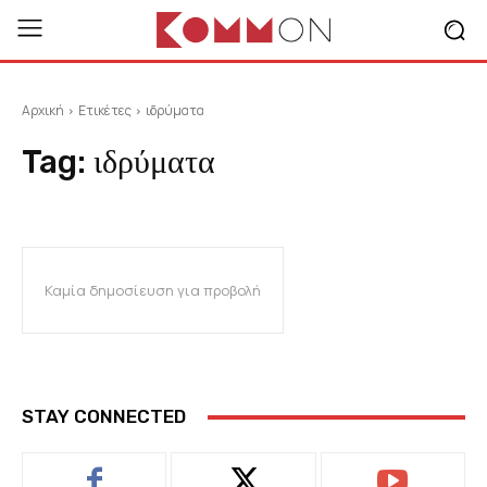
Αρχική
Ετικέτες
ιδρύματα
Tag:
ιδρύματα
Καμία δημοσίευση για προβολή
STAY CONNECTED