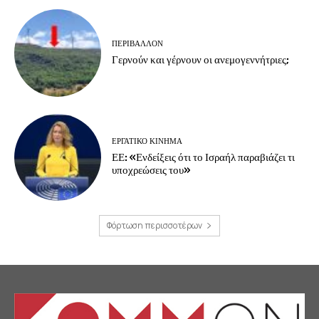
ΠΕΡΙΒΆΛΛΟΝ
Γερνούν και γέρνουν οι ανεμογεννήτριες;
ΕΡΓΑΤΙΚΟ ΚΙΝΗΜΑ
ΕΕ: «Ενδείξεις ότι το Ισραήλ παραβιάζει τι
υποχρεώσεις του»
Φόρτωση περισσοτέρων