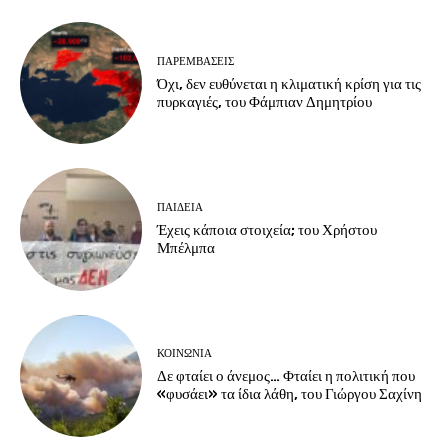
ΠΑΡΕΜΒΑΣΕΙΣ
Όχι, δεν ευθύνεται η κλιματική κρίση για τις
πυρκαγιές, του Φάμπιαν Δημητρίου
ΠΑΙΔΕΙΑ
Έχεις κάποια στοιχεία; του Χρήστου
Μπέλμπα
ΚΟΙΝΩΝΙΑ
Δε φταίει ο άνεμος… Φταίει η πολιτική που
«φυσάει» τα ίδια λάθη, του Γιώργου Σαχίνη