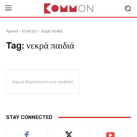
Αρχική
Ετικέτες
νεκρά παιδιά
Tag:
νεκρά παιδιά
Καμία δημοσίευση για προβολή
STAY CONNECTED