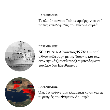
ΠΑΡΕΜΒΑΣΕΙΣ
Τα υλικά του νέου Τσίπρα προέρχονται από
παλιές κατεδαφίσεις, του Νίκου Γουρλά
ΠΑΡΕΜΒΑΣΕΙΣ
50 ΧΡΟΝΙΑ Αύγουστος 1976: Ο «παρ’
ολίγον πόλεμος» με την Τουρκία και τα…
ενοχλητικά (μα επίκαιρα) συμπεράσματα,
του Διονύση Ελευθεράτου
ΠΑΡΕΜΒΑΣΕΙΣ
Όχι, δεν ευθύνεται η κλιματική κρίση για τις
πυρκαγιές, του Φάμπιαν Δημητρίου