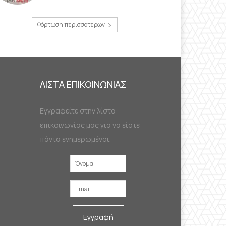
Φόρτωση περισσοτέρων
ΛΙΣΤΑ ΕΠΙΚΟΙΝΩΝΙΑΣ
Εγγραφείτε στην λίστα
επικοινωνίας μας για να είστε
πάντα ενημερωμένοι.
Εγγραφή