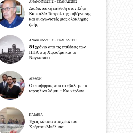
ΑΝΑΚΟΙΝΩΣΕΙΣ - ΕΚΔΗΛΩΣΕΙΣ
Διαδικτυακή επίθεση στον Σήφη
Καυκαλά: Τα τρολ της κυβέρνησης
και οι αγωνιστές μιας ολόκληρης
ζωής
ΑΝΑΚΟΙΝΩΣΕΙΣ - ΕΚΔΗΛΩΣΕΙΣ
81 χρόνια από τις επιθέσεις των
ΗΠΑ στη Χιροσίμα και το
Ναγκασάκι
ΔΙΕΘΝΗ
Ο υποψήφιος που τα έβαλε με το
ισραηλινό λόμπι – Και κέρδισε
ΠΑΙΔΕΙΑ
Έχεις κάποια στοιχεία; του
Χρήστου Μπέλμπα