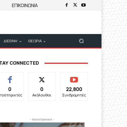
ΕΠΙΚΟΙΝΩΝΙΑ
ΔΙΕΘΝΗ
ΘΕΩΡΙΑ
TAY CONNECTED
0
0
22,800
ποστηρικτές
Ακόλουθοι
Συνδρομητές
- Advertisement -