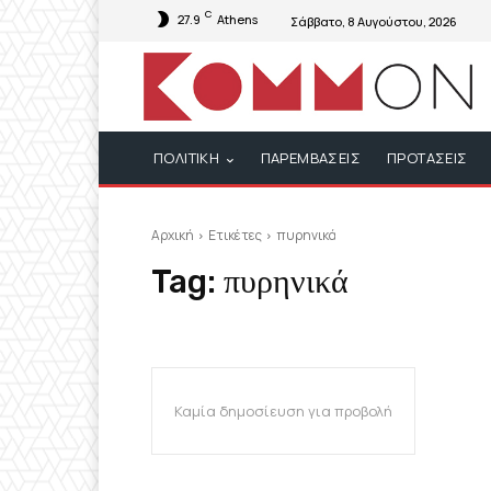
C
27.9
Athens
Σάββατο, 8 Αυγούστου, 2026
ΠΟΛΙΤΙΚΗ
ΠΑΡΕΜΒΑΣΕΙΣ
ΠΡΟΤΑΣΕΙΣ
Αρχική
Ετικέτες
πυρηνικά
Tag:
πυρηνικά
Καμία δημοσίευση για προβολή