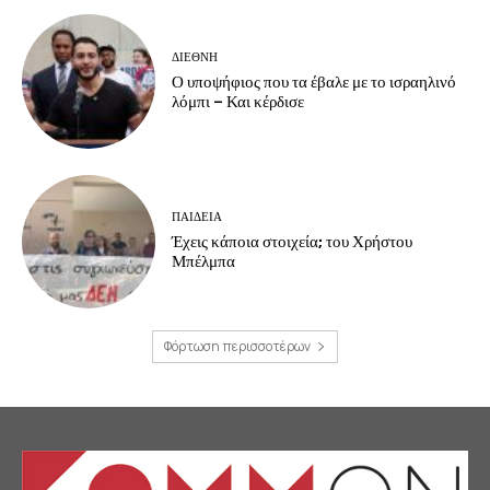
ΔΙΕΘΝΗ
Ο υποψήφιος που τα έβαλε με το ισραηλινό
λόμπι – Και κέρδισε
ΠΑΙΔΕΙΑ
Έχεις κάποια στοιχεία; του Χρήστου
Μπέλμπα
Φόρτωση περισσοτέρων