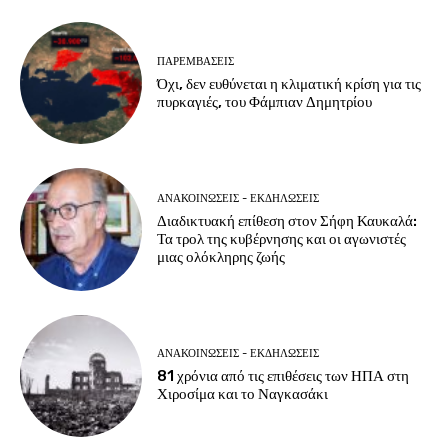
ΠΑΡΕΜΒΑΣΕΙΣ
Όχι, δεν ευθύνεται η κλιματική κρίση για τις
πυρκαγιές, του Φάμπιαν Δημητρίου
ΑΝΑΚΟΙΝΩΣΕΙΣ - ΕΚΔΗΛΩΣΕΙΣ
Διαδικτυακή επίθεση στον Σήφη Καυκαλά:
Τα τρολ της κυβέρνησης και οι αγωνιστές
μιας ολόκληρης ζωής
ΑΝΑΚΟΙΝΩΣΕΙΣ - ΕΚΔΗΛΩΣΕΙΣ
81 χρόνια από τις επιθέσεις των ΗΠΑ στη
Χιροσίμα και το Ναγκασάκι