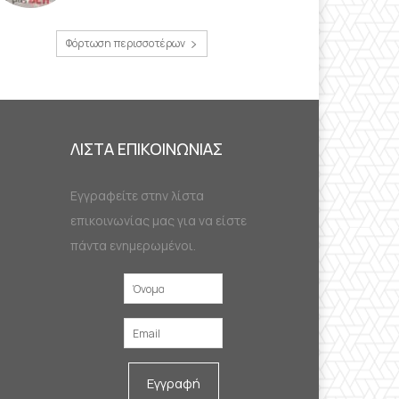
Φόρτωση περισσοτέρων
ΛΙΣΤΑ ΕΠΙΚΟΙΝΩΝΙΑΣ
Εγγραφείτε στην λίστα
επικοινωνίας μας για να είστε
πάντα ενημερωμένοι.
Εγγραφή