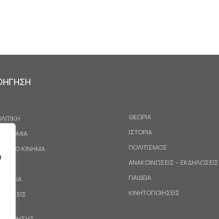
ΟΗΓΗΣΗ
ΘΕΩΡΙΑ
ΛΙΤΙΚΗ
ΙΣΤΟΡΙΑ
ΚΟΝΟΜΙΑ
ΠΟΛΙΤΙΣΜΟΣ
ΓΑΤΙΚΟ ΚΙΝΗΜΑ
α
ΑΝΑΚΟΙΝΩΣΕΙΣ – ΕΚΔΗΛΩΣΕΙΣ
ΕΘΝΗ
ΠΑΙΔΕΙΑ
ΙΝΩΝΙΑ
ΚΙΝΗΤΟΠΟΙΗΣΕΙΣ
ΟΤΑΣΕΙΣ
ΟΙ ΧΡΗΣΗΣ