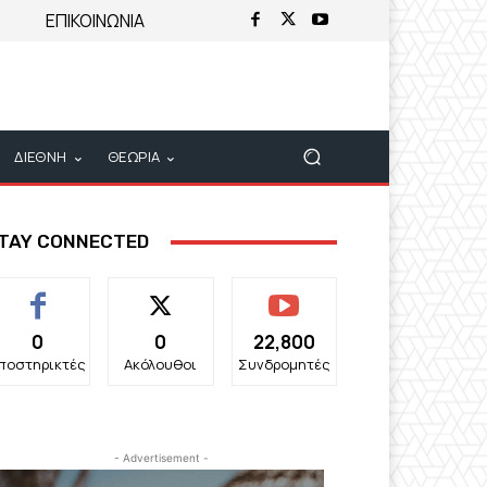
ΕΠΙΚΟΙΝΩΝΙΑ
ΔΙΕΘΝΗ
ΘΕΩΡΙΑ
TAY CONNECTED
0
0
22,800
ποστηρικτές
Ακόλουθοι
Συνδρομητές
- Advertisement -