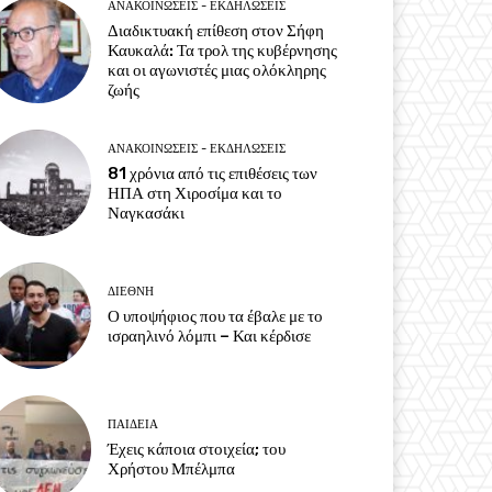
ΑΝΑΚΟΙΝΩΣΕΙΣ - ΕΚΔΗΛΩΣΕΙΣ
Διαδικτυακή επίθεση στον Σήφη
Καυκαλά: Τα τρολ της κυβέρνησης
και οι αγωνιστές μιας ολόκληρης
ζωής
ΑΝΑΚΟΙΝΩΣΕΙΣ - ΕΚΔΗΛΩΣΕΙΣ
81 χρόνια από τις επιθέσεις των
ΗΠΑ στη Χιροσίμα και το
Ναγκασάκι
ΔΙΕΘΝΗ
Ο υποψήφιος που τα έβαλε με το
ισραηλινό λόμπι – Και κέρδισε
ΠΑΙΔΕΙΑ
Έχεις κάποια στοιχεία; του
Χρήστου Μπέλμπα