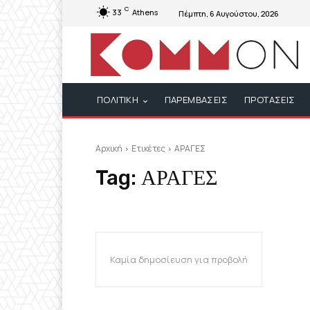
C
33
Athens
Πέμπτη, 6 Αυγούστου, 2026
ΠΟΛΙΤΙΚΗ
ΠΑΡΕΜΒΑΣΕΙΣ
ΠΡΟΤΑΣΕΙΣ
Αρχική
Ετικέτες
ΑΡΑΓΕΣ
Tag:
ΑΡΑΓΕΣ
Καμία δημοσίευση για προβολή