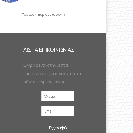
Φόρτωση περισσοτέρων
ΛΙΣΤΑ ΕΠΙΚΟΙΝΩΝΙΑΣ
Εγγραφείτε στην λίστα
επικοινωνίας μας για να είστε
πάντα ενημερωμένοι.
Εγγραφή