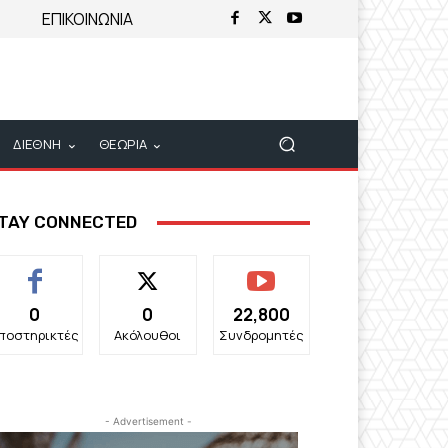
ΕΠΙΚΟΙΝΩΝΙΑ
ΔΙΕΘΝΗ
ΘΕΩΡΙΑ
TAY CONNECTED
0
0
22,800
ποστηρικτές
Ακόλουθοι
Συνδρομητές
- Advertisement -