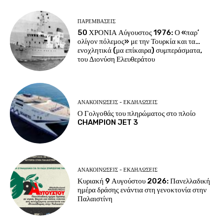
ΠΑΡΕΜΒΑΣΕΙΣ
50 ΧΡΟΝΙΑ Αύγουστος 1976: Ο «παρ’
ολίγον πόλεμος» με την Τουρκία και τα…
ενοχλητικά (μα επίκαιρα) συμπεράσματα,
του Διονύση Ελευθεράτου
ΑΝΑΚΟΙΝΩΣΕΙΣ - ΕΚΔΗΛΩΣΕΙΣ
Ο Γολγοθάς του πληρώματος στο πλοίο
CHAMPION JET 3
ΑΝΑΚΟΙΝΩΣΕΙΣ - ΕΚΔΗΛΩΣΕΙΣ
Κυριακή 9 Αυγούστου 2026: Πανελλαδική
ημέρα δράσης ενάντια στη γενοκτονία στην
Παλαιστίνη