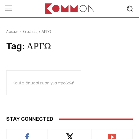
Αρχική
Ετικέτες
ΑΡΓΩ
Tag:
ΑΡΓΩ
Καμία δημοσίευση για προβολή
STAY CONNECTED