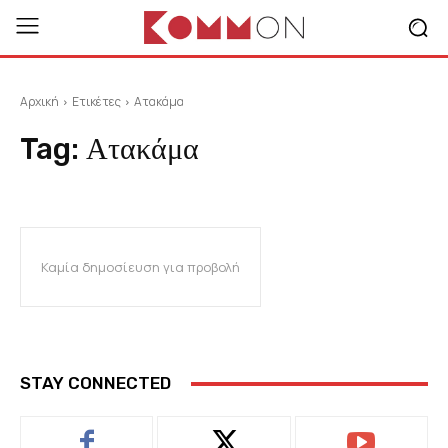
Αρχική
Ετικέτες
Ατακάμα
Tag:
Ατακάμα
Καμία δημοσίευση για προβολή
STAY CONNECTED