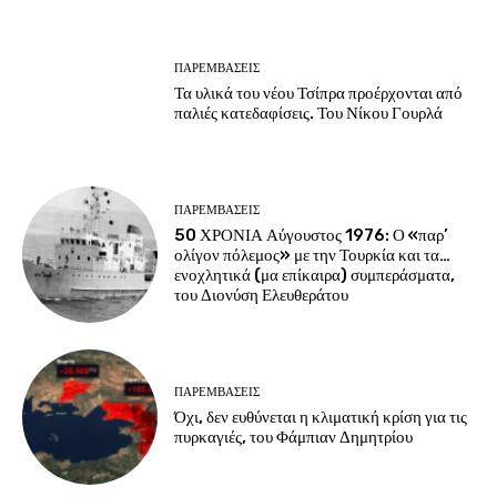
ΠΑΡΕΜΒΑΣΕΙΣ
Τα υλικά του νέου Τσίπρα προέρχονται από
παλιές κατεδαφίσεις. Του Νίκου Γουρλά
ΠΑΡΕΜΒΑΣΕΙΣ
50 ΧΡΟΝΙΑ Αύγουστος 1976: Ο «παρ’
ολίγον πόλεμος» με την Τουρκία και τα…
ενοχλητικά (μα επίκαιρα) συμπεράσματα,
του Διονύση Ελευθεράτου
ΠΑΡΕΜΒΑΣΕΙΣ
Όχι, δεν ευθύνεται η κλιματική κρίση για τις
πυρκαγιές, του Φάμπιαν Δημητρίου