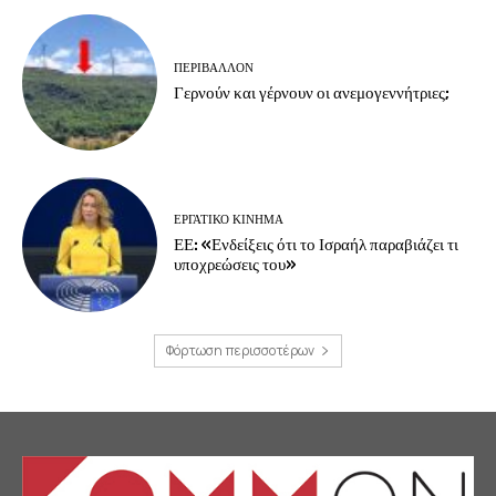
ΠΕΡΙΒΆΛΛΟΝ
Γερνούν και γέρνουν οι ανεμογεννήτριες;
ΕΡΓΑΤΙΚΟ ΚΙΝΗΜΑ
ΕΕ: «Ενδείξεις ότι το Ισραήλ παραβιάζει τι
υποχρεώσεις του»
Φόρτωση περισσοτέρων