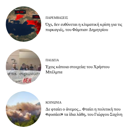
ΠΑΡΕΜΒΑΣΕΙΣ
Όχι, δεν ευθύνεται η κλιματική κρίση για τις
πυρκαγιές, του Φάμπιαν Δημητρίου
ΠΑΙΔΕΙΑ
Έχεις κάποια στοιχεία; του Χρήστου
Μπέλμπα
ΚΟΙΝΩΝΙΑ
Δε φταίει ο άνεμος… Φταίει η πολιτική που
«φυσάει» τα ίδια λάθη, του Γιώργου Σαχίνη