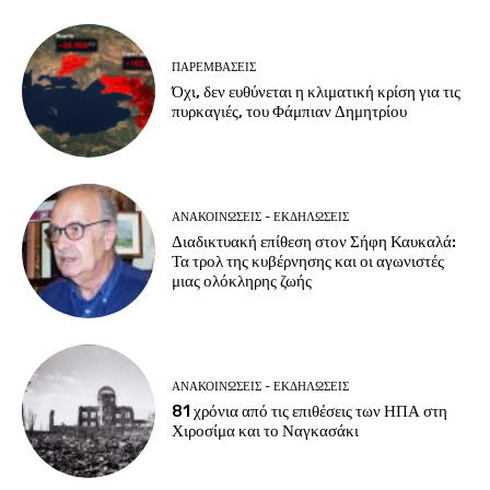
ΠΑΡΕΜΒΑΣΕΙΣ
Όχι, δεν ευθύνεται η κλιματική κρίση για τις
πυρκαγιές, του Φάμπιαν Δημητρίου
ΑΝΑΚΟΙΝΩΣΕΙΣ - ΕΚΔΗΛΩΣΕΙΣ
Διαδικτυακή επίθεση στον Σήφη Καυκαλά:
Τα τρολ της κυβέρνησης και οι αγωνιστές
μιας ολόκληρης ζωής
ΑΝΑΚΟΙΝΩΣΕΙΣ - ΕΚΔΗΛΩΣΕΙΣ
81 χρόνια από τις επιθέσεις των ΗΠΑ στη
Χιροσίμα και το Ναγκασάκι