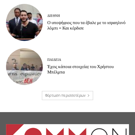
ΔΙΕΘΝΗ
Ο υποψήφιος που τα έβαλε με το ισραηλινό
λόμπι – Και κέρδισε
ΠΑΙΔΕΙΑ
Έχεις κάποια στοιχεία; του Χρήστου
Μπέλμπα
Φόρτωση περισσοτέρων