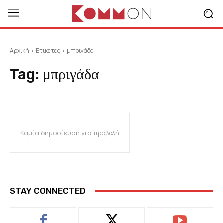
Αρχική
Ετικέτες
μπριγάδα
Tag:
μπριγάδα
Καμία δημοσίευση για προβολή
STAY CONNECTED