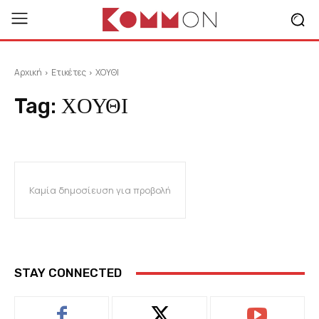
Αρχική
Ετικέτες
ΧΟΥΘΙ
Tag:
ΧΟΥΘΙ
Καμία δημοσίευση για προβολή
STAY CONNECTED