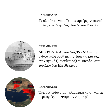
ΠΑΡΕΜΒΑΣΕΙΣ
Τα υλικά του νέου Τσίπρα προέρχονται από
παλιές κατεδαφίσεις. Του Νίκου Γουρλά
ΠΑΡΕΜΒΑΣΕΙΣ
50 ΧΡΟΝΙΑ Αύγουστος 1976: Ο «παρ’
ολίγον πόλεμος» με την Τουρκία και τα…
ενοχλητικά (μα επίκαιρα) συμπεράσματα,
του Διονύση Ελευθεράτου
ΠΑΡΕΜΒΑΣΕΙΣ
Όχι, δεν ευθύνεται η κλιματική κρίση για τις
πυρκαγιές, του Φάμπιαν Δημητρίου