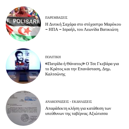
ΠΑΡΕΜΒΑΣΕΙΣ
Η Δυτική Σαχάρα στο στόχαστρο Μαρόκου
– ΗΠΑ – Ισραήλ, του Λεωνίδα Βατικιώτη
ΠΟΛΙΤΙΚΗ
«Πατρίδα ή Θάνατος» Ο Τσε Γκεβάρα για
το Κράτος και την Επανάσταση, Δημ.
Καλτσώνης
ΑΝΑΚΟΙΝΩΣΕΙΣ - ΕΚΔΗΛΩΣΕΙΣ
Απαράδεκτη κλήση για κατάθεση των
υπεύθυνων της ταβέρνας Αξιώτισσα