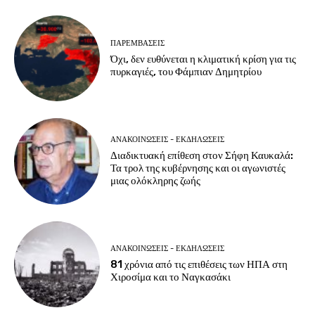
ΠΑΡΕΜΒΑΣΕΙΣ
Όχι, δεν ευθύνεται η κλιματική κρίση για τις
πυρκαγιές, του Φάμπιαν Δημητρίου
ΑΝΑΚΟΙΝΩΣΕΙΣ - ΕΚΔΗΛΩΣΕΙΣ
Διαδικτυακή επίθεση στον Σήφη Καυκαλά:
Τα τρολ της κυβέρνησης και οι αγωνιστές
μιας ολόκληρης ζωής
ΑΝΑΚΟΙΝΩΣΕΙΣ - ΕΚΔΗΛΩΣΕΙΣ
81 χρόνια από τις επιθέσεις των ΗΠΑ στη
Χιροσίμα και το Ναγκασάκι