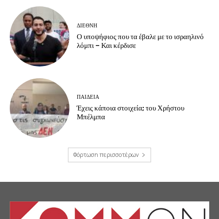
ΔΙΕΘΝΗ
Ο υποψήφιος που τα έβαλε με το ισραηλινό
λόμπι – Και κέρδισε
ΠΑΙΔΕΙΑ
Έχεις κάποια στοιχεία; του Χρήστου
Μπέλμπα
Φόρτωση περισσοτέρων