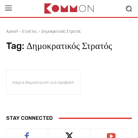
Αρχική
Ετικέτες
Δημοκρατικός Στρατός
Tag:
Δημοκρατικός Στρατός
Καμία δημοσίευση για προβολή
STAY CONNECTED