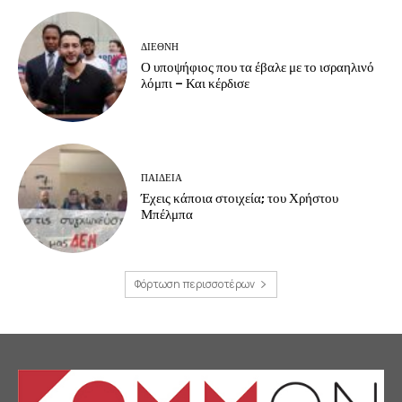
ΔΙΕΘΝΗ
Ο υποψήφιος που τα έβαλε με το ισραηλινό
λόμπι – Και κέρδισε
ΠΑΙΔΕΙΑ
Έχεις κάποια στοιχεία; του Χρήστου
Μπέλμπα
Φόρτωση περισσοτέρων