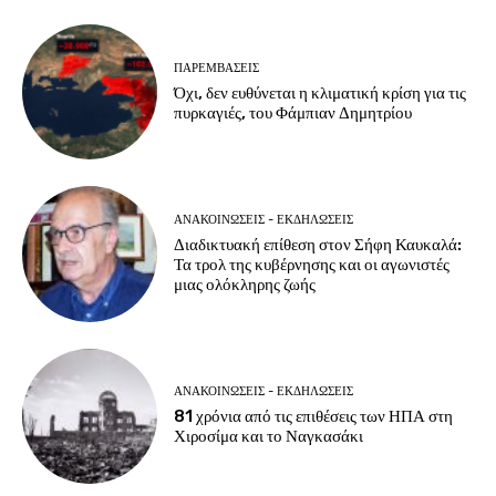
ΠΑΡΕΜΒΑΣΕΙΣ
Όχι, δεν ευθύνεται η κλιματική κρίση για τις
πυρκαγιές, του Φάμπιαν Δημητρίου
ΑΝΑΚΟΙΝΩΣΕΙΣ - ΕΚΔΗΛΩΣΕΙΣ
Διαδικτυακή επίθεση στον Σήφη Καυκαλά:
Τα τρολ της κυβέρνησης και οι αγωνιστές
μιας ολόκληρης ζωής
ΑΝΑΚΟΙΝΩΣΕΙΣ - ΕΚΔΗΛΩΣΕΙΣ
81 χρόνια από τις επιθέσεις των ΗΠΑ στη
Χιροσίμα και το Ναγκασάκι