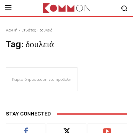
Αρχική
Ετικέτες
δουλειά
Tag:
δουλειά
Καμία δημοσίευση για προβολή
STAY CONNECTED