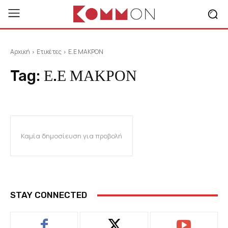
Αρχική
Ετικέτες
Ε.Ε ΜΑΚΡΟΝ
Tag:
Ε.Ε ΜΑΚΡΟΝ
Καμία δημοσίευση για προβολή
STAY CONNECTED