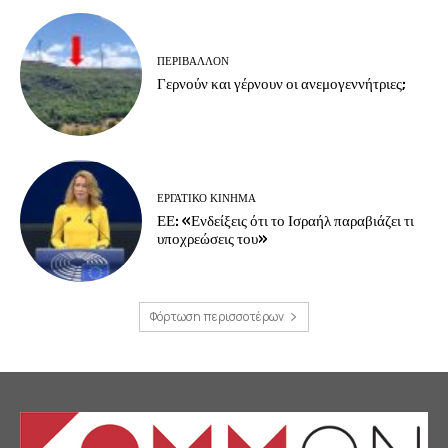
ΠΕΡΙΒΆΛΛΟΝ
Γερνούν και γέρνουν οι ανεμογεννήτριες;
ΕΡΓΑΤΙΚΟ ΚΙΝΗΜΑ
ΕΕ: «Ενδείξεις ότι το Ισραήλ παραβιάζει τι
υποχρεώσεις του»
Φόρτωση περισσοτέρων