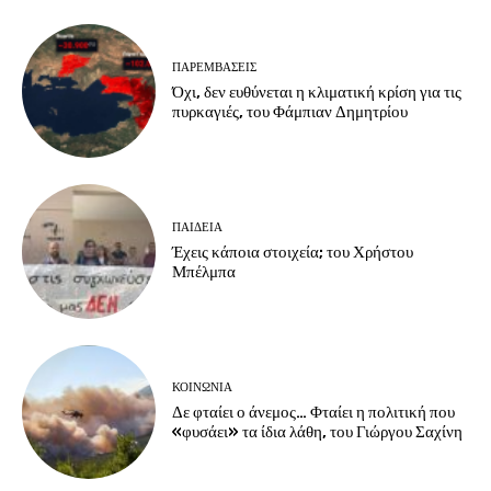
ΠΑΡΕΜΒΑΣΕΙΣ
Όχι, δεν ευθύνεται η κλιματική κρίση για τις
πυρκαγιές, του Φάμπιαν Δημητρίου
ΠΑΙΔΕΙΑ
Έχεις κάποια στοιχεία; του Χρήστου
Μπέλμπα
ΚΟΙΝΩΝΙΑ
Δε φταίει ο άνεμος… Φταίει η πολιτική που
«φυσάει» τα ίδια λάθη, του Γιώργου Σαχίνη