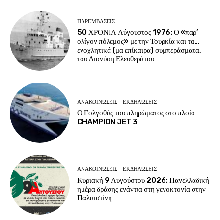
ΠΑΡΕΜΒΑΣΕΙΣ
50 ΧΡΟΝΙΑ Αύγουστος 1976: Ο «παρ’
ολίγον πόλεμος» με την Τουρκία και τα…
ενοχλητικά (μα επίκαιρα) συμπεράσματα,
του Διονύση Ελευθεράτου
ΑΝΑΚΟΙΝΩΣΕΙΣ - ΕΚΔΗΛΩΣΕΙΣ
Ο Γολγοθάς του πληρώματος στο πλοίο
CHAMPION JET 3
ΑΝΑΚΟΙΝΩΣΕΙΣ - ΕΚΔΗΛΩΣΕΙΣ
Κυριακή 9 Αυγούστου 2026: Πανελλαδική
ημέρα δράσης ενάντια στη γενοκτονία στην
Παλαιστίνη