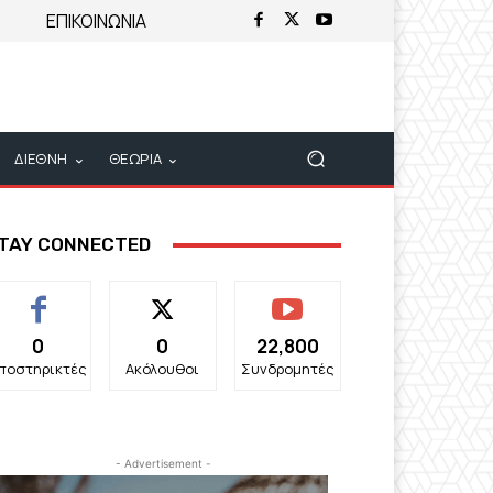
ΕΠΙΚΟΙΝΩΝΙΑ
ΔΙΕΘΝΗ
ΘΕΩΡΙΑ
TAY CONNECTED
0
0
22,800
ποστηρικτές
Ακόλουθοι
Συνδρομητές
- Advertisement -