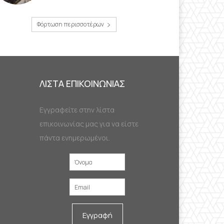
Φόρτωση περισσοτέρων
ΛΙΣΤΑ ΕΠΙΚΟΙΝΩΝΙΑΣ
Εγγραφείτε στην λίστα
επικοινωνίας μας για να είστε
πάντα ενημερωμένοι.
Εγγραφή