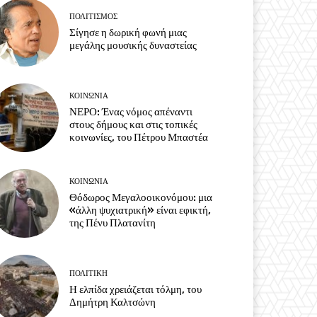
ΠΟΛΙΤΙΣΜΟΣ
Σίγησε η δωρική φωνή μιας
μεγάλης μουσικής δυναστείας
ΚΟΙΝΩΝΙΑ
ΝΕΡΟ: Ένας νόμος απέναντι
στους δήμους και στις τοπικές
κοινωνίες, του Πέτρου Μπαστέα
ΚΟΙΝΩΝΙΑ
Θόδωρος Μεγαλοοικονόμου: μια
«άλλη ψυχιατρική» είναι εφικτή,
της Πένυ Πλατανίτη
ΠΟΛΙΤΙΚΗ
Η ελπίδα χρειάζεται τόλμη, του
Δημήτρη Καλτσώνη