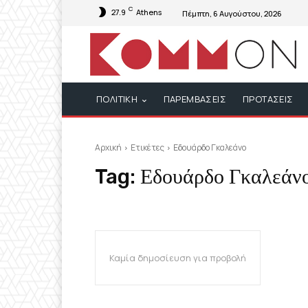
C
27.9
Athens
Πέμπτη, 6 Αυγούστου, 2026
ΠΟΛΙΤΙΚΗ
ΠΑΡΕΜΒΑΣΕΙΣ
ΠΡΟΤΑΣΕΙΣ
Αρχική
Ετικέτες
Εδουάρδο Γκαλεάνο
Tag:
Εδουάρδο Γκαλεάν
Καμία δημοσίευση για προβολή