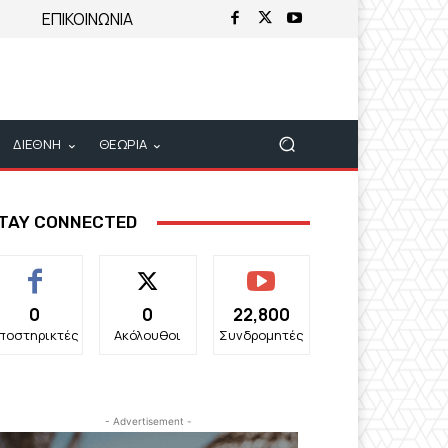
ΕΠΙΚΟΙΝΩΝΙΑ
ΔΙΕΘΝΗ
ΘΕΩΡΙΑ
TAY CONNECTED
0
0
22,800
ποστηρικτές
Ακόλουθοι
Συνδρομητές
- Advertisement -