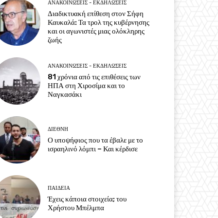
ΑΝΑΚΟΙΝΩΣΕΙΣ - ΕΚΔΗΛΩΣΕΙΣ
Διαδικτυακή επίθεση στον Σήφη
Καυκαλά: Τα τρολ της κυβέρνησης
και οι αγωνιστές μιας ολόκληρης
ζωής
ΑΝΑΚΟΙΝΩΣΕΙΣ - ΕΚΔΗΛΩΣΕΙΣ
81 χρόνια από τις επιθέσεις των
ΗΠΑ στη Χιροσίμα και το
Ναγκασάκι
ΔΙΕΘΝΗ
Ο υποψήφιος που τα έβαλε με το
ισραηλινό λόμπι – Και κέρδισε
ΠΑΙΔΕΙΑ
Έχεις κάποια στοιχεία; του
Χρήστου Μπέλμπα