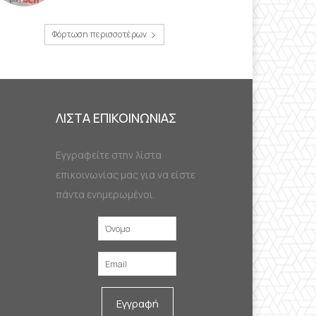
Φόρτωση περισσοτέρων
ΛΙΣΤΑ ΕΠΙΚΟΙΝΩΝΙΑΣ
Εγγραφείτε στην λίστα
επικοινωνίας μας για να είστε
πάντα ενημερωμένοι.
Εγγραφή