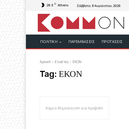
C
28.9
Athens
Σάββατο, 8 Αυγούστου, 2026
ΠΟΛΙΤΙΚΗ
ΠΑΡΕΜΒΑΣΕΙΣ
ΠΡΟΤΑΣΕΙΣ
Αρχική
Ετικέτες
ΕΚΟΝ
Tag:
ΕΚΟΝ
Καμία δημοσίευση για προβολή