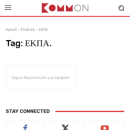
Αρχική
Ετικέτες
ΕΚΠΑ.
Tag:
ΕΚΠΑ.
Καμία δημοσίευση για προβολή
STAY CONNECTED