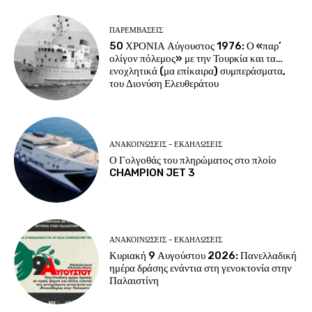
ΠΑΡΕΜΒΑΣΕΙΣ
50 ΧΡΟΝΙΑ Αύγουστος 1976: Ο «παρ’
ολίγον πόλεμος» με την Τουρκία και τα…
ενοχλητικά (μα επίκαιρα) συμπεράσματα,
του Διονύση Ελευθεράτου
ΑΝΑΚΟΙΝΩΣΕΙΣ - ΕΚΔΗΛΩΣΕΙΣ
Ο Γολγοθάς του πληρώματος στο πλοίο
CHAMPION JET 3
ΑΝΑΚΟΙΝΩΣΕΙΣ - ΕΚΔΗΛΩΣΕΙΣ
Κυριακή 9 Αυγούστου 2026: Πανελλαδική
ημέρα δράσης ενάντια στη γενοκτονία στην
Παλαιστίνη