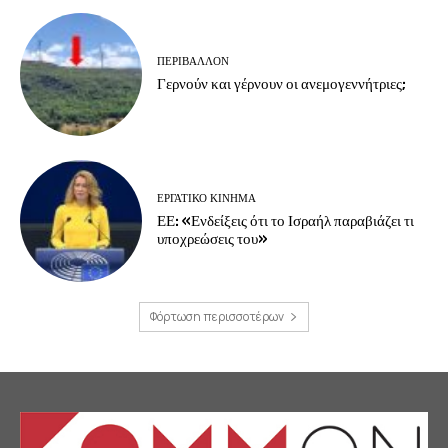
ΠΕΡΙΒΆΛΛΟΝ
Γερνούν και γέρνουν οι ανεμογεννήτριες;
ΕΡΓΑΤΙΚΟ ΚΙΝΗΜΑ
ΕΕ: «Ενδείξεις ότι το Ισραήλ παραβιάζει τι
υποχρεώσεις του»
Φόρτωση περισσοτέρων