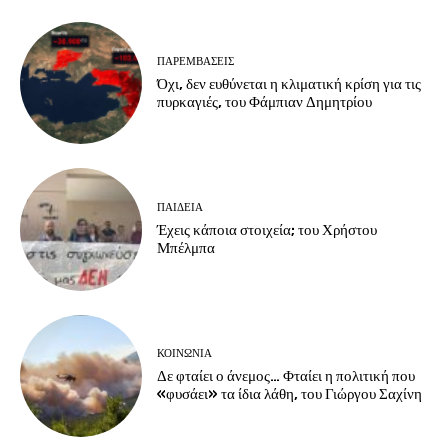
ΠΑΡΕΜΒΑΣΕΙΣ
Όχι, δεν ευθύνεται η κλιματική κρίση για τις
πυρκαγιές, του Φάμπιαν Δημητρίου
ΠΑΙΔΕΙΑ
Έχεις κάποια στοιχεία; του Χρήστου
Μπέλμπα
ΚΟΙΝΩΝΙΑ
Δε φταίει ο άνεμος… Φταίει η πολιτική που
«φυσάει» τα ίδια λάθη, του Γιώργου Σαχίνη