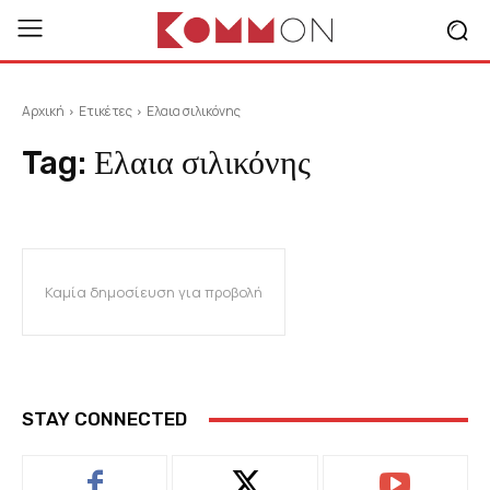
Αρχική
Ετικέτες
Ελαια σιλικόνης
Tag:
Ελαια σιλικόνης
Καμία δημοσίευση για προβολή
STAY CONNECTED