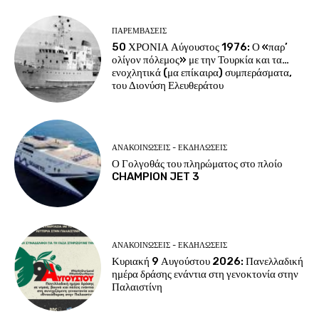
ΠΑΡΕΜΒΑΣΕΙΣ
50 ΧΡΟΝΙΑ Αύγουστος 1976: Ο «παρ’
ολίγον πόλεμος» με την Τουρκία και τα…
ενοχλητικά (μα επίκαιρα) συμπεράσματα,
του Διονύση Ελευθεράτου
ΑΝΑΚΟΙΝΩΣΕΙΣ - ΕΚΔΗΛΩΣΕΙΣ
Ο Γολγοθάς του πληρώματος στο πλοίο
CHAMPION JET 3
ΑΝΑΚΟΙΝΩΣΕΙΣ - ΕΚΔΗΛΩΣΕΙΣ
Κυριακή 9 Αυγούστου 2026: Πανελλαδική
ημέρα δράσης ενάντια στη γενοκτονία στην
Παλαιστίνη