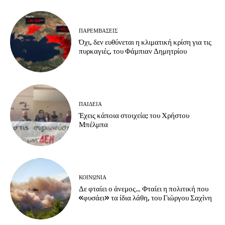
ΠΑΡΕΜΒΑΣΕΙΣ
Όχι, δεν ευθύνεται η κλιματική κρίση για τις
πυρκαγιές, του Φάμπιαν Δημητρίου
ΠΑΙΔΕΙΑ
Έχεις κάποια στοιχεία; του Χρήστου
Μπέλμπα
ΚΟΙΝΩΝΙΑ
Δε φταίει ο άνεμος… Φταίει η πολιτική που
«φυσάει» τα ίδια λάθη, του Γιώργου Σαχίνη