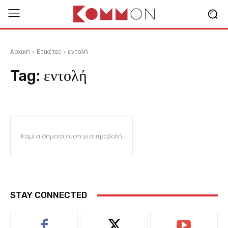
Αρχική
Ετικέτες
εντολή
Tag:
εντολή
Καμία δημοσίευση για προβολή
STAY CONNECTED