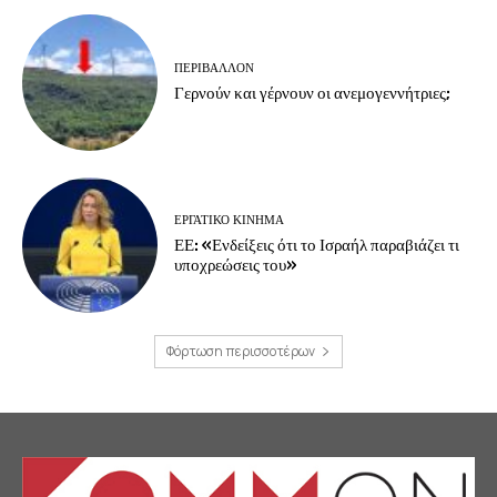
ΠΕΡΙΒΆΛΛΟΝ
Γερνούν και γέρνουν οι ανεμογεννήτριες;
ΕΡΓΑΤΙΚΟ ΚΙΝΗΜΑ
ΕΕ: «Ενδείξεις ότι το Ισραήλ παραβιάζει τι
υποχρεώσεις του»
Φόρτωση περισσοτέρων