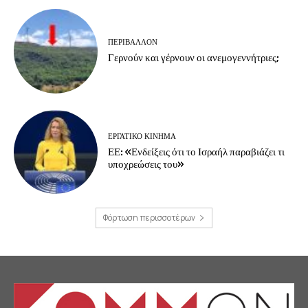
ΠΕΡΙΒΆΛΛΟΝ
Γερνούν και γέρνουν οι ανεμογεννήτριες;
ΕΡΓΑΤΙΚΟ ΚΙΝΗΜΑ
ΕΕ: «Ενδείξεις ότι το Ισραήλ παραβιάζει τι
υποχρεώσεις του»
Φόρτωση περισσοτέρων