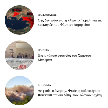
ΠΑΡΕΜΒΑΣΕΙΣ
Όχι, δεν ευθύνεται η κλιματική κρίση για τις
πυρκαγιές, του Φάμπιαν Δημητρίου
ΠΑΙΔΕΙΑ
Έχεις κάποια στοιχεία; του Χρήστου
Μπέλμπα
ΚΟΙΝΩΝΙΑ
Δε φταίει ο άνεμος… Φταίει η πολιτική που
«φυσάει» τα ίδια λάθη, του Γιώργου Σαχίνη