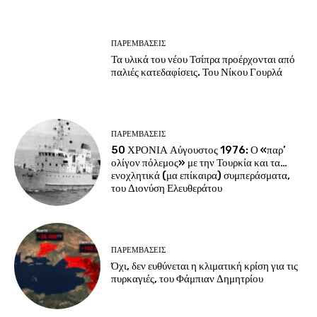
ΠΑΡΕΜΒΑΣΕΙΣ
Τα υλικά του νέου Τσίπρα προέρχονται από
παλιές κατεδαφίσεις. Του Νίκου Γουρλά
ΠΑΡΕΜΒΑΣΕΙΣ
50 ΧΡΟΝΙΑ Αύγουστος 1976: Ο «παρ’
ολίγον πόλεμος» με την Τουρκία και τα…
ενοχλητικά (μα επίκαιρα) συμπεράσματα,
του Διονύση Ελευθεράτου
ΠΑΡΕΜΒΑΣΕΙΣ
Όχι, δεν ευθύνεται η κλιματική κρίση για τις
πυρκαγιές, του Φάμπιαν Δημητρίου