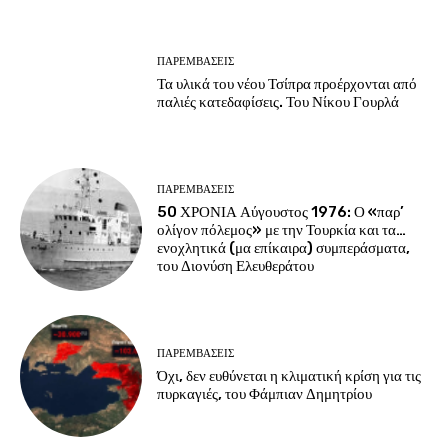
ΠΑΡΕΜΒΑΣΕΙΣ
Τα υλικά του νέου Τσίπρα προέρχονται από
παλιές κατεδαφίσεις. Του Νίκου Γουρλά
ΠΑΡΕΜΒΑΣΕΙΣ
50 ΧΡΟΝΙΑ Αύγουστος 1976: Ο «παρ’
ολίγον πόλεμος» με την Τουρκία και τα…
ενοχλητικά (μα επίκαιρα) συμπεράσματα,
του Διονύση Ελευθεράτου
ΠΑΡΕΜΒΑΣΕΙΣ
Όχι, δεν ευθύνεται η κλιματική κρίση για τις
πυρκαγιές, του Φάμπιαν Δημητρίου