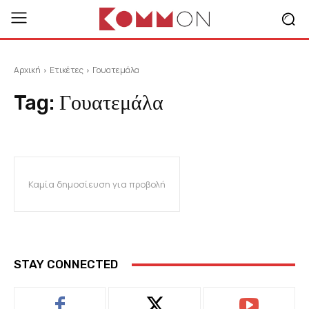
Αρχική
Ετικέτες
Γουατεμάλα
Tag:
Γουατεμάλα
Καμία δημοσίευση για προβολή
STAY CONNECTED