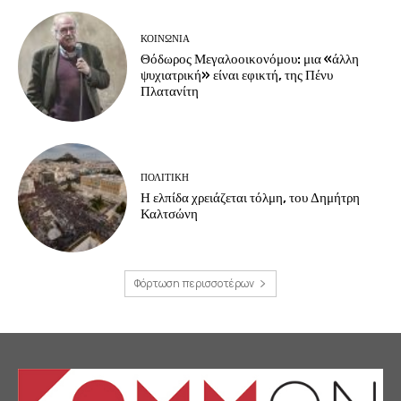
ΚΟΙΝΩΝΙΑ
Θόδωρος Μεγαλοοικονόμου: μια «άλλη
ψυχιατρική» είναι εφικτή, της Πένυ
Πλατανίτη
ΠΟΛΙΤΙΚΗ
Η ελπίδα χρειάζεται τόλμη, του Δημήτρη
Καλτσώνη
Φόρτωση περισσοτέρων