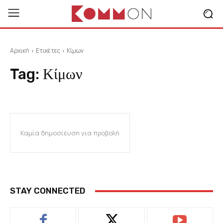
Αρχική
Ετικέτες
Κίμων
Tag:
Κίμων
Καμία δημοσίευση για προβολή
STAY CONNECTED