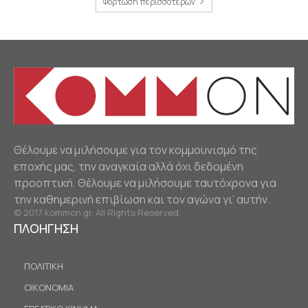
Φόρτωση περισσοτέρων
Θέλουμε να μιλήσουμε για τον κομμουνισμό της
εποχής μας, την αναγκαία αλλά όχι δεδομένη
προοπτική. Θέλουμε να μιλήσουμε ταυτόχρονα για
την καθημερινή επιβίωση και τον αγώνα γι’ αυτήν.
© 2017 kommon.gr. All Rights Reserved.
ΠΛΟΗΓΗΣΗ
ΠΟΛΙΤΙΚΗ
ΟΙΚΟΝΟΜΙΑ