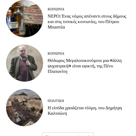
ΚΟΙΝΩΝΙΑ
ΝΕΡΟ: Ένας νόμος απέναντι στους δήμους
και στις τοπικές κοινωνίες, του Πέτρου
Μπαστέα
ΚΟΙΝΩΝΙΑ
Θόδωρος Μεγαλοοικονόμου: μια «άλλη
ψυχιατρική» είναι εφικτή, της Πένυ
Πλατανίτη
ΠΟΛΙΤΙΚΗ
Η ελπίδα χρειάζεται τόλμη, του Δημήτρη
Καλτσώνη