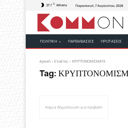
C
27.7
Athens
Παρασκευή, 7 Αυγούστου, 2026
ΠΟΛΙΤΙΚΗ
ΠΑΡΕΜΒΑΣΕΙΣ
ΠΡΟΤΑΣΕΙΣ
Αρχική
Ετικέτες
ΚΡΥΠΤΟΝΟΜΙΣΜΑΤΑ
Tag:
ΚΡΥΠΤΟΝΟΜΙΣΜ
Καμία δημοσίευση για προβολή