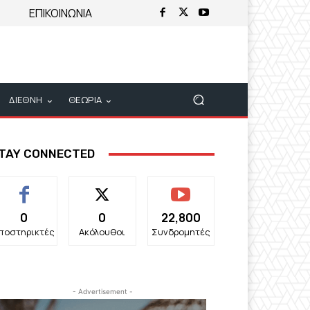
ΕΠΙΚΟΙΝΩΝΙΑ
ΔΙΕΘΝΗ
ΘΕΩΡΙΑ
TAY CONNECTED
0
0
22,800
ποστηρικτές
Ακόλουθοι
Συνδρομητές
- Advertisement -