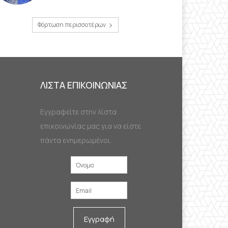
Φόρτωση περισσοτέρων
ΛΙΣΤΑ ΕΠΙΚΟΙΝΩΝΙΑΣ
Εγγραφείτε στην λίστα
επικοινωνίας μας για να είστε
πάντα ενημερωμένοι.
Εγγραφή