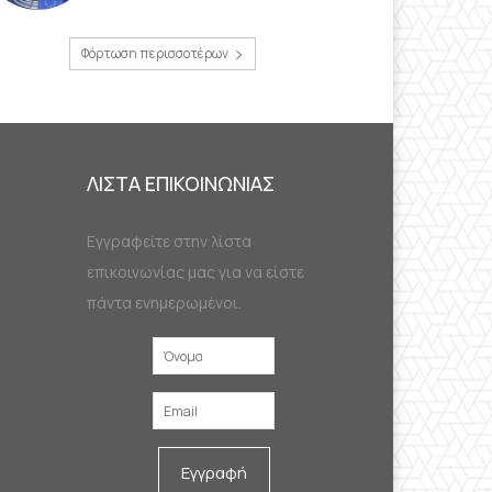
Φόρτωση περισσοτέρων
ΛΙΣΤΑ ΕΠΙΚΟΙΝΩΝΙΑΣ
Εγγραφείτε στην λίστα
επικοινωνίας μας για να είστε
πάντα ενημερωμένοι.
Εγγραφή