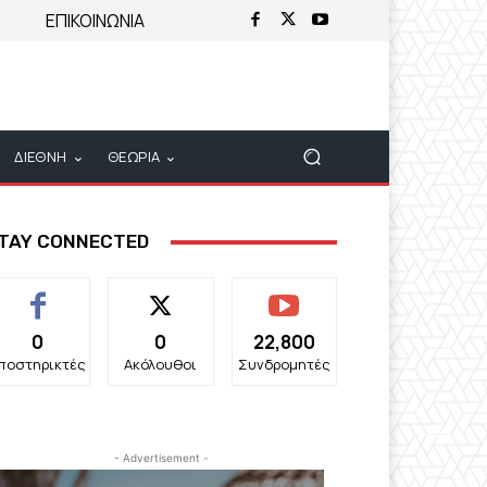
ΕΠΙΚΟΙΝΩΝΙΑ
ΔΙΕΘΝΗ
ΘΕΩΡΙΑ
TAY CONNECTED
0
0
22,800
ποστηρικτές
Ακόλουθοι
Συνδρομητές
- Advertisement -