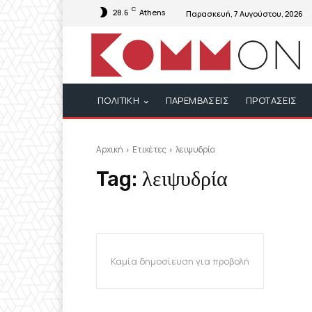
C
28.6
Athens
Παρασκευή, 7 Αυγούστου, 2026
ΠΟΛΙΤΙΚΗ
ΠΑΡΕΜΒΑΣΕΙΣ
ΠΡΟΤΑΣΕΙΣ
Αρχική
Ετικέτες
λειψυδρία
Tag:
λειψυδρία
Καμία δημοσίευση για προβολή