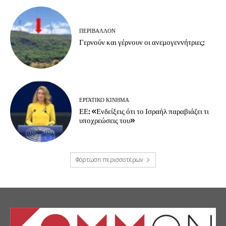
ΠΕΡΙΒΆΛΛΟΝ
Γερνούν και γέρνουν οι ανεμογεννήτριες;
ΕΡΓΑΤΙΚΟ ΚΙΝΗΜΑ
ΕΕ: «Ενδείξεις ότι το Ισραήλ παραβιάζει τι
υποχρεώσεις του»
Φόρτωση περισσοτέρων