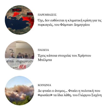
ΠΑΡΕΜΒΑΣΕΙΣ
Όχι, δεν ευθύνεται η κλιματική κρίση για τις
πυρκαγιές, του Φάμπιαν Δημητρίου
ΠΑΙΔΕΙΑ
Έχεις κάποια στοιχεία; του Χρήστου
Μπέλμπα
ΚΟΙΝΩΝΙΑ
Δε φταίει ο άνεμος… Φταίει η πολιτική που
«φυσάει» τα ίδια λάθη, του Γιώργου Σαχίνη